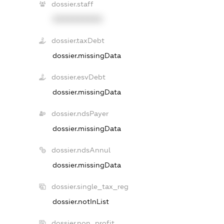
dossier.staff
XXXXXXXXXX
dossier.taxDebt
dossier.missingData
dossier.esvDebt
dossier.missingData
dossier.ndsPayer
dossier.missingData
dossier.ndsAnnul
dossier.missingData
dossier.single_tax_reg
dossier.notInList
dossier.non_profit