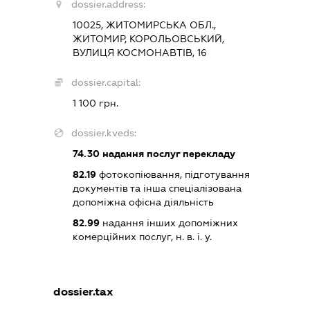
dossier.address:
10025, ЖИТОМИРСЬКА ОБЛ.,
ЖИТОМИР, КОРОЛЬОВСЬКИЙ,
ВУЛИЦЯ КОСМОНАВТІВ, 16
dossier.capital:
1 100 грн.
dossier.kveds:
74.30
надання послуг перекладу
82.19
фотокопіювання, підготування
документів та інша спеціалізована
допоміжна офісна діяльність
82.99
надання інших допоміжних
комерційних послуг, н. в. і. у.
dossier.tax