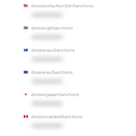
dossier.ofacNonSdnSanctions
XXXXXXXXXX
dossier.gbSanctions
XXXXXXXXXX
dossier.ausSanctions
XXXXXXXXXX
dossier.euSanctions
XXXXXXXXXX
dossier.japanSanctions
XXXXXXXXXX
dossier.canadaSanctions
XXXXXXXXXX