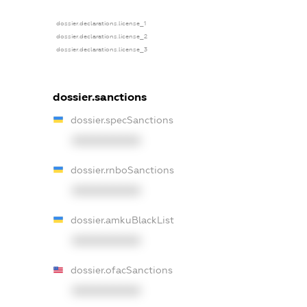
dossier.declarations.license_1
dossier.declarations.license_2
dossier.declarations.license_3
dossier.sanctions
dossier.specSanctions
XXXXXXXXXX
dossier.rnboSanctions
XXXXXXXXXX
dossier.amkuBlackList
XXXXXXXXXX
dossier.ofacSanctions
XXXXXXXXXX