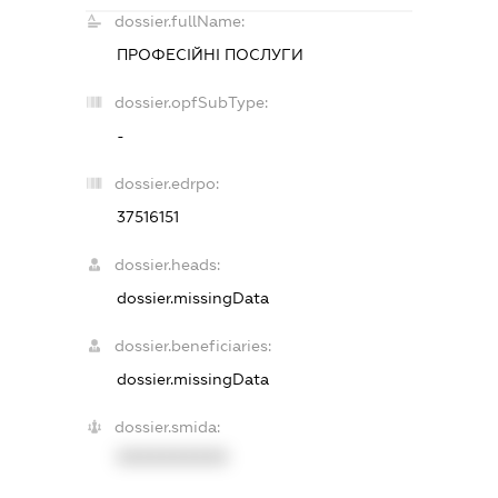
dossier.fullName:
ПРОФЕСІЙНІ ПОСЛУГИ
dossier.opfSubType:
-
dossier.edrpo:
37516151
dossier.heads:
dossier.missingData
dossier.beneficiaries:
dossier.missingData
dossier.smida:
XXXXXXXXXX