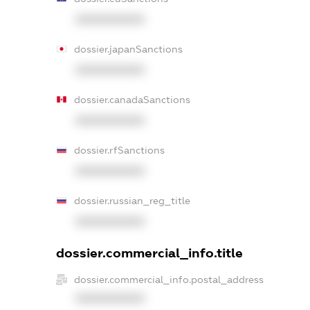
XXXXXXXXXX
dossier.japanSanctions
XXXXXXXXXX
dossier.canadaSanctions
XXXXXXXXXX
dossier.rfSanctions
XXXXXXXXXX
dossier.russian_reg_title
XXXXXXXXXX
dossier.commercial_info.title
dossier.commercial_info.postal_address
XXXXXXXXXX