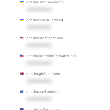
dossier.rnboSanctions
XXXXXXXXXX
dossier.amkuBlackList
XXXXXXXXXX
dossier.ofacSanctions
XXXXXXXXXX
dossier.ofacNonSdnSanctions
XXXXXXXXXX
dossier.gbSanctions
XXXXXXXXXX
dossier.ausSanctions
XXXXXXXXXX
dossier.euSanctions