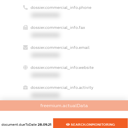
dossier.commercial_info.phone
XXXXXXXXXX
dossier.commercial_info.fax
XXXXXXXXXX
dossier.commercial_info.email
XXXXXXXXXX
dossier.commercial_info.website
XXXXXXXXXX
dossier.commercial_info.activity
XXXXXXXXXX
freemium.actualData
freemium.exampleText_1
document.dueToDate
28.09.21
SEARCH.ONMONITORING
freemium.exampleText_2