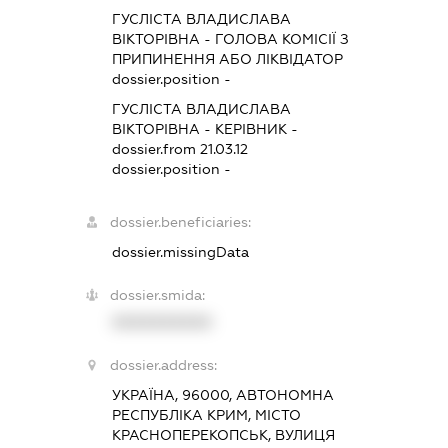
ГУСЛІСТА ВЛАДИСЛАВА
ВІКТОРІВНА
-
ГОЛОВА КОМІСІЇ З
ПРИПИНЕННЯ АБО ЛІКВІДАТОР
dossier.position -
ГУСЛІСТА ВЛАДИСЛАВА
ВІКТОРІВНА
-
КЕРІВНИК
-
dossier.from 21.03.12
dossier.position -
dossier.beneficiaries:
dossier.missingData
dossier.smida:
XXXXXXXXXX
dossier.address:
УКРАЇНА, 96000, АВТОНОМНА
РЕСПУБЛІКА КРИМ, МІСТО
КРАСНОПЕРЕКОПСЬК, ВУЛИЦЯ