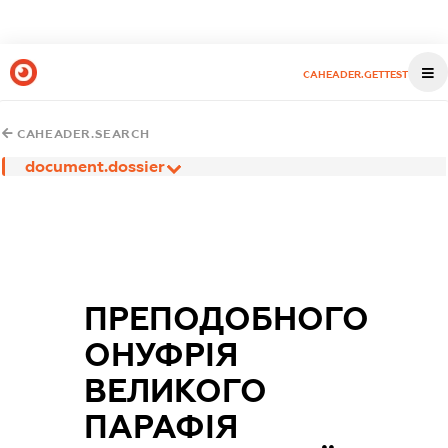
CAHEADER.GETTEST
CAHEADER.SEARCH
document.dossier
ПРЕПОДОБНОГО
ОНУФРІЯ
ВЕЛИКОГО
ПАРАФІЯ