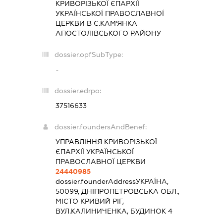
КРИВОРІЗЬКОЇ ЄПАРХІЇ
УКРАЇНСЬКОЇ ПРАВОСЛАВНОЇ
ЦЕРКВИ В С.КАМ'ЯНКА
АПОСТОЛІВСЬКОГО РАЙОНУ
dossier.opfSubType:
-
dossier.edrpo:
37516633
dossier.foundersAndBenef:
УПРАВЛІННЯ КРИВОРІЗЬКОЇ
ЄПАРХІЇ УКРАЇНСЬКОЇ
ПРАВОСЛАВНОЇ ЦЕРКВИ
24440985
dossier.founderAddress
УКРАЇНА,
50099, ДНІПРОПЕТРОВСЬКА ОБЛ.,
МІСТО КРИВИЙ РІГ,
ВУЛ.КАЛИНИЧЕНКА, БУДИНОК 4