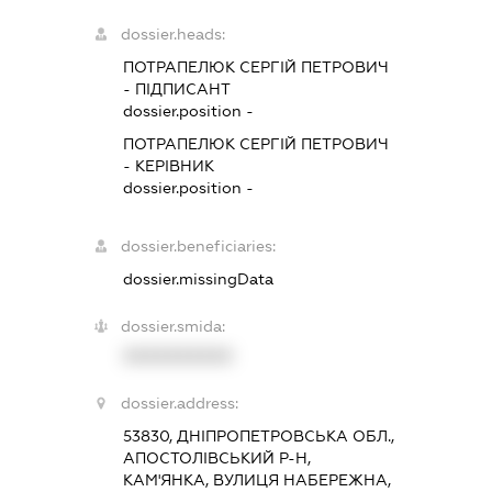
dossier.heads:
ПОТРАПЕЛЮК СЕРГІЙ ПЕТРОВИЧ
-
ПІДПИСАНТ
dossier.position -
ПОТРАПЕЛЮК СЕРГІЙ ПЕТРОВИЧ
-
КЕРІВНИК
dossier.position -
dossier.beneficiaries:
dossier.missingData
dossier.smida:
XXXXXXXXXX
dossier.address:
53830, ДНІПРОПЕТРОВСЬКА ОБЛ.,
АПОСТОЛІВСЬКИЙ Р-Н,
КАМ'ЯНКА, ВУЛИЦЯ НАБЕРЕЖНА,