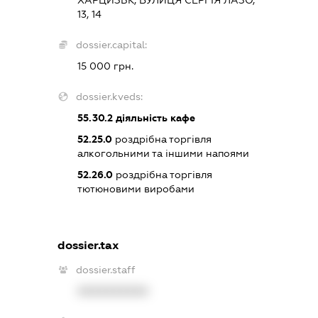
ХАРЦИЗЬК, ВУЛИЦЯ СЕРГІЯ ЛАЗО,
13, 14
dossier.capital:
15 000 грн.
dossier.kveds:
55.30.2
діяльність кафе
52.25.0
роздрібна торгівля
алкогольними та іншими напоями
52.26.0
роздрібна торгівля
тютюновими виробами
dossier.tax
dossier.staff
XXXXXXXXXX