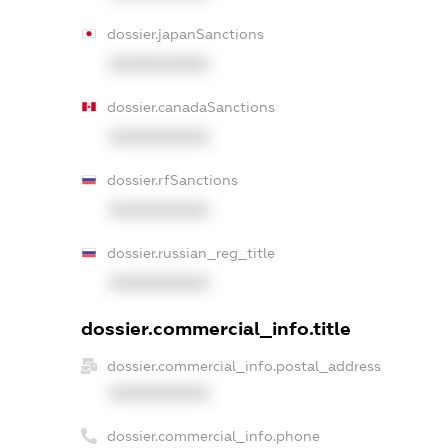
dossier.japanSanctions
XXXXXXXXXX
dossier.canadaSanctions
XXXXXXXXXX
dossier.rfSanctions
XXXXXXXXXX
dossier.russian_reg_title
XXXXXXXXXX
dossier.commercial_info.title
dossier.commercial_info.postal_address
XXXXXXXXXX
dossier.commercial_info.phone