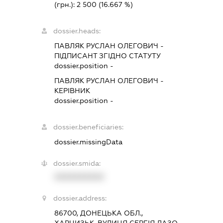
(грн.):
2 500
(16.667 %)
dossier.heads:
ПАВЛЯК РУСЛАН ОЛЕГОВИЧ
-
ПІДПИСАНТ
ЗГІДНО СТАТУТУ
dossier.position -
ПАВЛЯК РУСЛАН ОЛЕГОВИЧ
-
КЕРІВНИК
dossier.position -
dossier.beneficiaries:
dossier.missingData
dossier.smida:
XXXXXXXXXX
dossier.address:
86700, ДОНЕЦЬКА ОБЛ.,