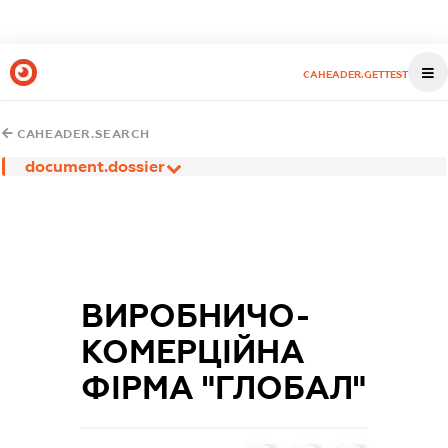
CAHEADER.GETTEST
CAHEADER.SEARCH
document.dossier
ВИРОБНИЧО-
КОМЕРЦІЙНА
ФІРМА "ГЛОБАЛ"