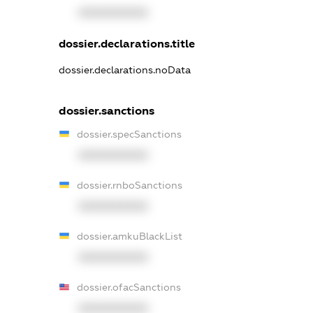
XXXXXXXXXX
dossier.declarations.title
dossier.declarations.noData
dossier.sanctions
dossier.specSanctions
XXXXXXXXXX
dossier.rnboSanctions
XXXXXXXXXX
dossier.amkuBlackList
XXXXXXXXXX
dossier.ofacSanctions
XXXXXXXXXX