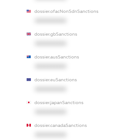
dossier.ofacNonSdnSanctions
XXXXXXXXXX
dossier.gbSanctions
XXXXXXXXXX
dossier.ausSanctions
XXXXXXXXXX
dossier.euSanctions
XXXXXXXXXX
dossier.japanSanctions
XXXXXXXXXX
dossier.canadaSanctions
XXXXXXXXXX