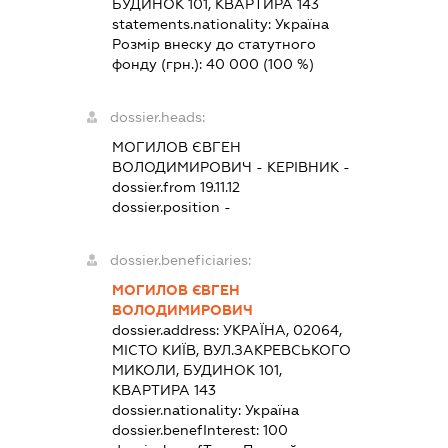
БУДИНОК 101, КВАРТИРА 143
statements.nationality:
Україна
Розмір внеску до статутного
фонду (грн.):
40 000
(100 %)
dossier.heads:
МОГИЛОВ ЄВГЕН
ВОЛОДИМИРОВИЧ
-
КЕРІВНИК
-
dossier.from 19.11.12
dossier.position -
dossier.beneficiaries:
МОГИЛОВ ЄВГЕН
ВОЛОДИМИРОВИЧ
dossier.address:
УКРАЇНА, 02064,
МІСТО КИЇВ, ВУЛ.ЗАКРЕВСЬКОГО
МИКОЛИ, БУДИНОК 101,
КВАРТИРА 143
dossier.nationality:
Україна
dossier.benefInterest:
100