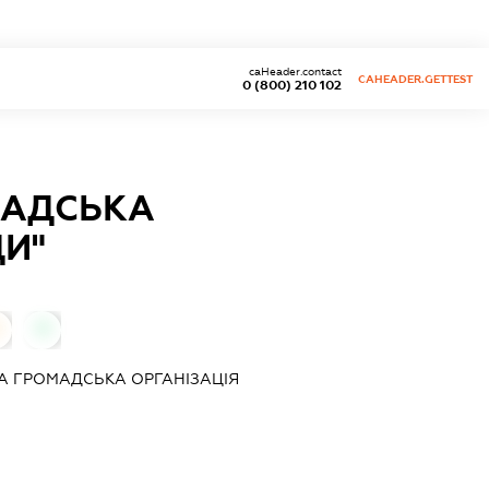
caHeader.contact
CAHEADER.GETTEST
0 (800) 210 102
МАДСЬКА
ДИ"
0
А ГРОМАДСЬКА ОРГАНІЗАЦІЯ