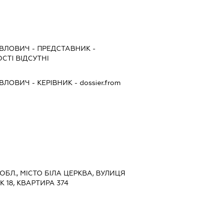
АВЛОВИЧ
-
ПРЕДСТАВНИК
-
СТІ ВІДСУТНІ
АВЛОВИЧ
-
КЕРІВНИК
- dossier.from
 ОБЛ., МІСТО БІЛА ЦЕРКВА, ВУЛИЦЯ
 18, КВАРТИРА 374