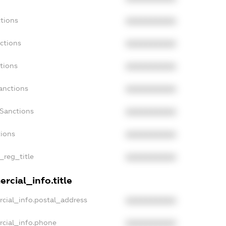
tions
XXXXXXXXXX
ctions
XXXXXXXXXX
tions
XXXXXXXXXX
anctions
XXXXXXXXXX
aSanctions
XXXXXXXXXX
tions
XXXXXXXXXX
_reg_title
XXXXXXXXXX
rcial_info.title
cial_info.postal_address
XXXXXXXXXX
rcial_info.phone
XXXXXXXXXX