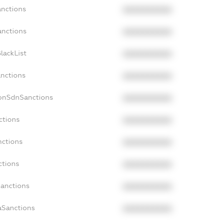
anctions
XXXXXXXXXX
anctions
XXXXXXXXXX
lackList
XXXXXXXXXX
anctions
XXXXXXXXXX
NonSdnSanctions
XXXXXXXXXX
ctions
XXXXXXXXXX
nctions
XXXXXXXXXX
ctions
XXXXXXXXXX
Sanctions
XXXXXXXXXX
aSanctions
XXXXXXXXXX