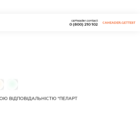
caHeader.contact
CAHEADER.GETTEST
0 (800) 210 102
0
ОЮ ВІДПОВІДАЛЬНІСТЮ "ПЕЛАРТ