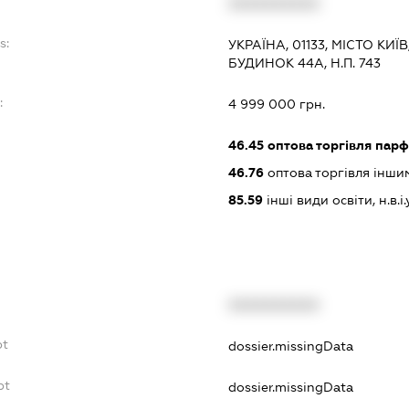
XXXXXXXXXX
s:
УКРАЇНА, 01133, МІСТО КИ
БУДИНОК 44А, Н.П. 743
:
4 999 000 грн.
46.45
оптова торгівля пар
46.76
оптова торгівля інш
85.59
інші види освіти, н.в.і.у
XXXXXXXXXX
bt
dossier.missingData
bt
dossier.missingData