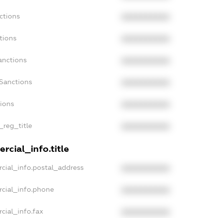
ctions
XXXXXXXXXX
tions
XXXXXXXXXX
anctions
XXXXXXXXXX
Sanctions
XXXXXXXXXX
tions
XXXXXXXXXX
_reg_title
XXXXXXXXXX
rcial_info.title
cial_info.postal_address
XXXXXXXXXX
rcial_info.phone
XXXXXXXXXX
cial_info.fax
XXXXXXXXXX