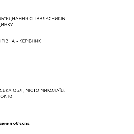
 ОБ"ЄДНАННЯ СПІВВЛАСНИКІВ
ДИНКУ
ОРІВНА
-
КЕРІВНИК
ВСЬКА ОБЛ., МІСТО МИКОЛАЇВ,
ОК 10
ання об'єктів