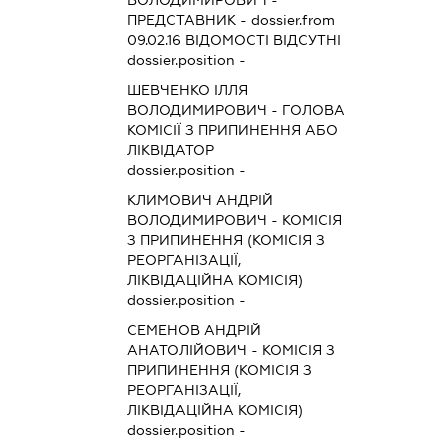
ПРЕДСТАВНИК
- dossier.from
09.02.16
ВІДОМОСТІ ВІДСУТНІ
dossier.position -
ШЕВЧЕНКО ІЛЛЯ
ВОЛОДИМИРОВИЧ
-
ГОЛОВА
КОМІСІЇ З ПРИПИНЕННЯ АБО
ЛІКВІДАТОР
dossier.position -
КЛИМОВИЧ АНДРІЙ
ВОЛОДИМИРОВИЧ
-
КОМІСІЯ
З ПРИПИНЕННЯ (КОМІСІЯ З
РЕОРГАНІЗАЦІЇ,
ЛІКВІДАЦІЙНА КОМІСІЯ)
dossier.position -
СЕМЕНОВ АНДРІЙ
АНАТОЛІЙОВИЧ
-
КОМІСІЯ З
ПРИПИНЕННЯ (КОМІСІЯ З
РЕОРГАНІЗАЦІЇ,
ЛІКВІДАЦІЙНА КОМІСІЯ)
dossier.position -