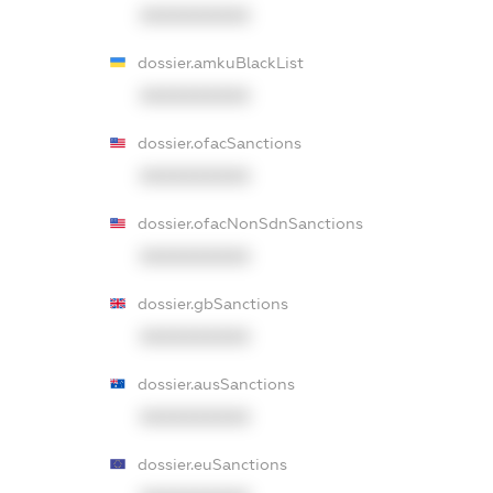
XXXXXXXXXX
dossier.amkuBlackList
XXXXXXXXXX
dossier.ofacSanctions
XXXXXXXXXX
dossier.ofacNonSdnSanctions
XXXXXXXXXX
dossier.gbSanctions
XXXXXXXXXX
dossier.ausSanctions
XXXXXXXXXX
dossier.euSanctions