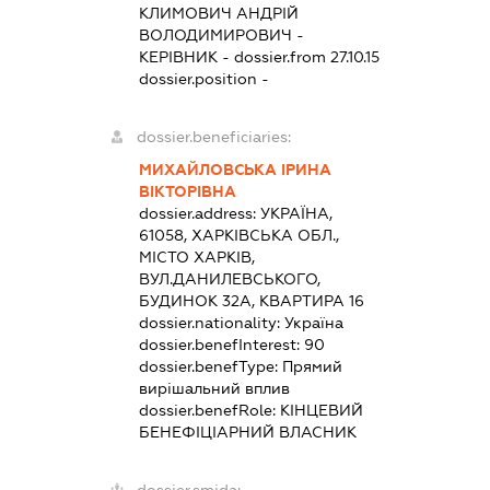
КЛИМОВИЧ АНДРІЙ
ВОЛОДИМИРОВИЧ
-
КЕРІВНИК
- dossier.from 27.10.15
dossier.position -
dossier.beneficiaries:
МИХАЙЛОВСЬКА ІРИНА
ВІКТОРІВНА
dossier.address:
УКРАЇНА,
61058, ХАРКІВСЬКА ОБЛ.,
МІСТО ХАРКІВ,
ВУЛ.ДАНИЛЕВСЬКОГО,
БУДИНОК 32А, КВАРТИРА 16
dossier.nationality:
Україна
dossier.benefInterest:
90
dossier.benefType:
Прямий
вирішальний вплив
dossier.benefRole:
КІНЦЕВИЙ
БЕНЕФІЦІАРНИЙ ВЛАСНИК
dossier.smida: