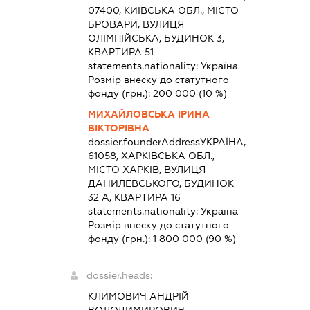
07400, КИЇВСЬКА ОБЛ., МІСТО
БРОВАРИ, ВУЛИЦЯ
ОЛІМПІЙСЬКА, БУДИНОК 3,
КВАРТИРА 51
statements.nationality:
Україна
Розмір внеску до статутного
фонду (грн.):
200 000
(10 %)
МИХАЙЛОВСЬКА ІРИНА
ВІКТОРІВНА
dossier.founderAddress
УКРАЇНА,
61058, ХАРКІВСЬКА ОБЛ.,
МІСТО ХАРКІВ, ВУЛИЦЯ
ДАНИЛЕВСЬКОГО, БУДИНОК
32 А, КВАРТИРА 16
statements.nationality:
Україна
Розмір внеску до статутного
фонду (грн.):
1 800 000
(90 %)
dossier.heads:
КЛИМОВИЧ АНДРІЙ
ВОЛОДИМИРОВИЧ
-