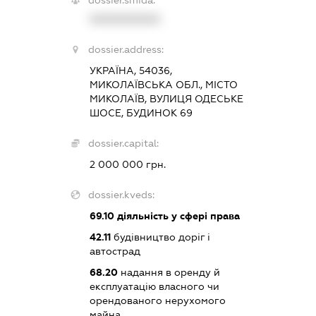
XXXXXXXXXX
dossier.address:
УКРАЇНА, 54036,
МИКОЛАЇВСЬКА ОБЛ., МІСТО
МИКОЛАЇВ, ВУЛИЦЯ ОДЕСЬКЕ
ШОСЕ, БУДИНОК 69
dossier.capital:
2 000 000 грн.
dossier.kveds:
69.10
діяльність у сфері права
42.11
будівництво доріг і
автострад
68.20
надання в оренду й
експлуатацію власного чи
орендованого нерухомого
майна