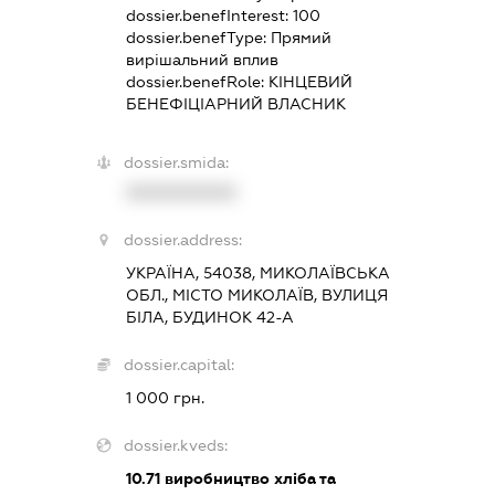
dossier.benefInterest:
100
dossier.benefType:
Прямий
вирішальний вплив
dossier.benefRole:
КІНЦЕВИЙ
БЕНЕФІЦІАРНИЙ ВЛАСНИК
dossier.smida:
XXXXXXXXXX
dossier.address:
УКРАЇНА, 54038, МИКОЛАЇВСЬКА
ОБЛ., МІСТО МИКОЛАЇВ, ВУЛИЦЯ
БІЛА, БУДИНОК 42-А
dossier.capital:
1 000 грн.
dossier.kveds:
10.71
виробництво хліба та