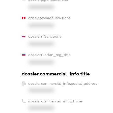
XXXXXXXXXX
dossier.canadaSanctions
XXXXXXXXXX
dossier.rfSanctions
XXXXXXXXXX
dossier.russian_reg_title
XXXXXXXXXX
dossier.commercial_info.title
dossier.commercial_info.postal_address
XXXXXXXXXX
dossier.commercial_info.phone
XXXXXXXXXX