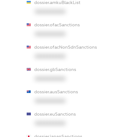
dossier.amkuBlackList
XXXXXXXXXX
dossier.ofacSanctions
XXXXXXXXXX
dossier.ofacNonSdnSanctions
XXXXXXXXXX
dossier.gbSanctions
XXXXXXXXXX
dossier.ausSanctions
XXXXXXXXXX
dossier.euSanctions
XXXXXXXXXX
dossier.japanSanctions