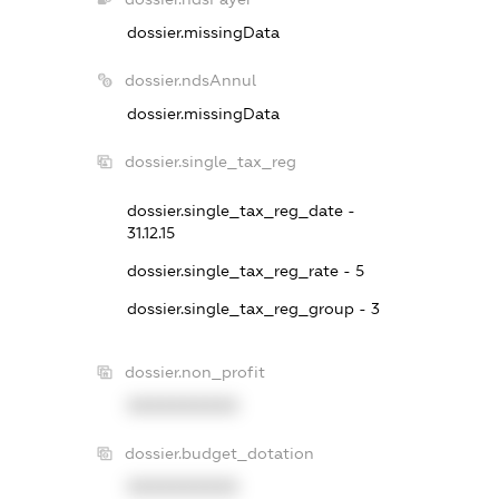
dossier.missingData
dossier.ndsAnnul
dossier.missingData
dossier.single_tax_reg
dossier.single_tax_reg_date -
31.12.15
dossier.single_tax_reg_rate - 5
dossier.single_tax_reg_group - 3
dossier.non_profit
XXXXXXXXXX
dossier.budget_dotation
XXXXXXXXXX