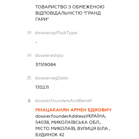
ТОВАРИСТВО З ОБМЕЖЕНОЮ
ВІДПОВІДАЛЬНІСТЮ "ГРАНД
ГАРИ"
dossier.opfSubType:
-
dossier.edrpo:
37519084
dossier.regDate:
17.02.11
dossier.foundersAndBenef:
МНАЦАКАНЯН АРМЕН ЕДІКОВИЧ
dossier.founderAddress
УКРАЇНА,
54038, МИКОЛАЇВСЬКА ОБЛ.,
МІСТО МИКОЛАЇВ, ВУЛИЦЯ БІЛА ,
БУДИНОК 42