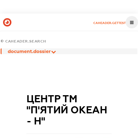
CAHEADER.GETTEST
CAHEADER.SEARCH
document.dossier
ЦЕНТР ТМ
"П'ЯТИЙ ОКЕАН
- Н"