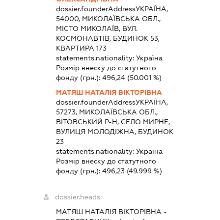
dossier.founderAddress
УКРАЇНА,
54000, МИКОЛАЇВСЬКА ОБЛ.,
МІСТО МИКОЛАЇВ, ВУЛ.
КОСМОНАВТІВ, БУДИНОК 53,
КВАРТИРА 173
statements.nationality:
Україна
Розмір внеску до статутного
фонду (грн.):
496,24
(50.001 %)
МАТЯШ НАТАЛІЯ ВІКТОРІВНА
dossier.founderAddress
УКРАЇНА,
57273, МИКОЛАЇВСЬКА ОБЛ.,
ВІТОВСЬКИЙ Р-Н, СЕЛО МИРНЕ,
ВУЛИЦЯ МОЛОДІЖНА, БУДИНОК
23
statements.nationality:
Україна
Розмір внеску до статутного
фонду (грн.):
496,23
(49.999 %)
dossier.heads:
МАТЯШ НАТАЛІЯ ВІКТОРІВНА
-