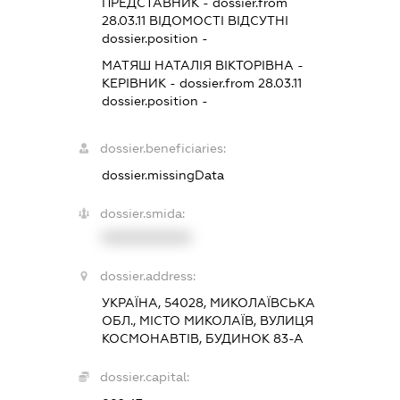
ПРЕДСТАВНИК
- dossier.from
28.03.11
ВІДОМОСТІ ВІДСУТНІ
dossier.position -
МАТЯШ НАТАЛІЯ ВІКТОРІВНА
-
КЕРІВНИК
- dossier.from 28.03.11
dossier.position -
dossier.beneficiaries:
dossier.missingData
dossier.smida:
XXXXXXXXXX
dossier.address:
УКРАЇНА, 54028, МИКОЛАЇВСЬКА
ОБЛ., МІСТО МИКОЛАЇВ, ВУЛИЦЯ
КОСМОНАВТІВ, БУДИНОК 83-А
dossier.capital: