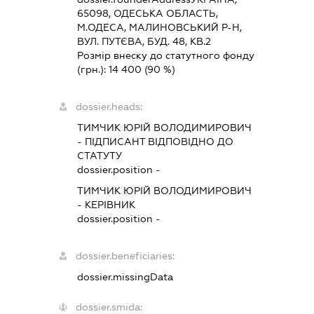
65098, ОДЕСЬКА ОБЛАСТЬ,
М.ОДЕСА, МАЛИНОВСЬКИЙ Р-Н,
ВУЛ. ПУТЄВА, БУД. 48, КВ.2
Розмір внеску до статутного фонду
(грн.):
14 400
(90 %)
dossier.heads:
ТИМЧИК ЮРІЙ ВОЛОДИМИРОВИЧ
-
ПІДПИСАНТ
ВІДПОВІДНО ДО
СТАТУТУ
dossier.position -
ТИМЧИК ЮРІЙ ВОЛОДИМИРОВИЧ
-
КЕРІВНИК
dossier.position -
dossier.beneficiaries:
dossier.missingData
dossier.smida: