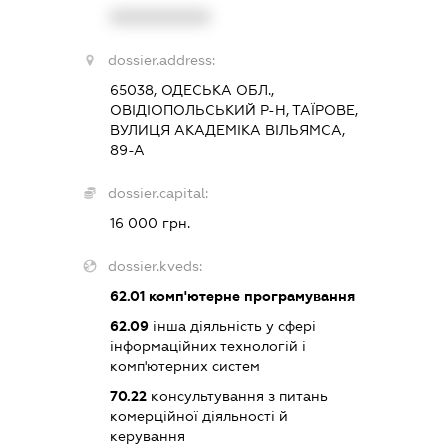
XXXXXXXXXX
dossier.address:
65038, ОДЕСЬКА ОБЛ.,
ОВІДІОПОЛЬСЬКИЙ Р-Н, ТАЇРОВЕ,
ВУЛИЦЯ АКАДЕМІКА ВІЛЬЯМСА,
89-А
dossier.capital:
16 000 грн.
dossier.kveds:
62.01
комп'ютерне програмування
62.09
інша діяльність у сфері
інформаційних технологій і
комп'ютерних систем
70.22
консультування з питань
комерційної діяльності й
керування