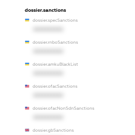
dossier.sanctions
dossier.specSanctions
XXXXXXXXXX
dossier.rnboSanctions
XXXXXXXXXX
dossier.amkuBlackList
XXXXXXXXXX
dossier.ofacSanctions
XXXXXXXXXX
dossier.ofacNonSdnSanctions
XXXXXXXXXX
dossier.gbSanctions