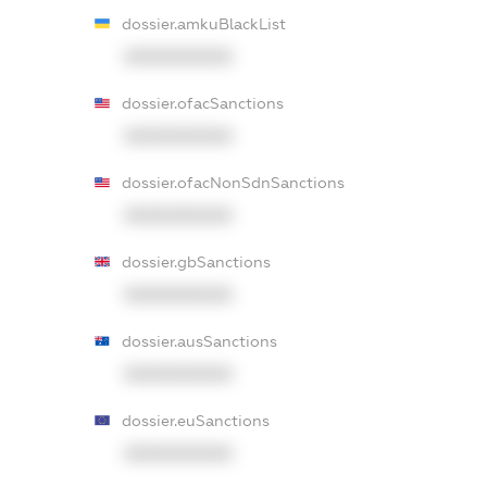
dossier.amkuBlackList
XXXXXXXXXX
dossier.ofacSanctions
XXXXXXXXXX
dossier.ofacNonSdnSanctions
XXXXXXXXXX
dossier.gbSanctions
XXXXXXXXXX
dossier.ausSanctions
XXXXXXXXXX
dossier.euSanctions
XXXXXXXXXX