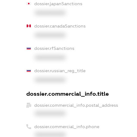
dossier.japanSanctions
XXXXXXXXXX
dossier.canadaSanctions
XXXXXXXXXX
dossier.rfSanctions
XXXXXXXXXX
dossier.russian_reg_title
XXXXXXXXXX
dossier.commercial_info.title
dossier.commercial_info.postal_address
XXXXXXXXXX
dossier.commercial_info.phone
XXXXXXXXXX