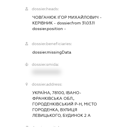
dossier.heads:
ЧОВГАНЮК ІГОР МИХАЙЛОВИЧ
-
КЕРІВНИК
- dossier.from 31.03.11
dossier.position -
dossier.beneficiaries:
dossier.missingData
dossier.smida:
XXXXXXXXXX
dossier.address:
УКРАЇНА, 78100, ІВАНО-
ФРАНКІВСЬКА ОБЛ.,
ГОРОДЕНКІВСЬКИЙ Р-Н, МІСТО
ГОРОДЕНКА, ВУЛИЦЯ
ЛЕВИЦЬКОГО, БУДИНОК 2 А