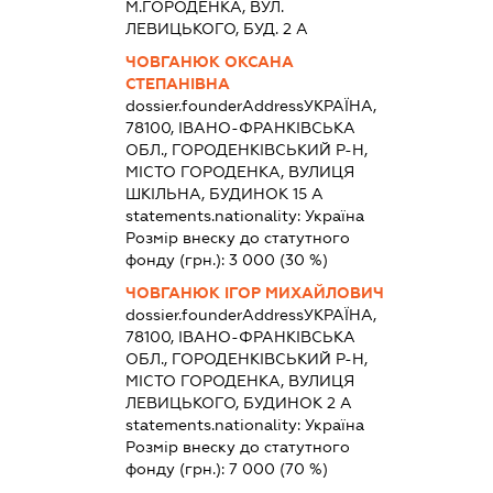
М.ГОРОДЕНКА, ВУЛ.
ЛЕВИЦЬКОГО, БУД. 2 А
ЧОВГАНЮК ОКСАНА
СТЕПАНІВНА
dossier.founderAddress
УКРАЇНА,
78100, ІВАНО-ФРАНКІВСЬКА
ОБЛ., ГОРОДЕНКІВСЬКИЙ Р-Н,
МІСТО ГОРОДЕНКА, ВУЛИЦЯ
ШКІЛЬНА, БУДИНОК 15 А
statements.nationality:
Україна
Розмір внеску до статутного
фонду (грн.):
3 000
(30 %)
ЧОВГАНЮК ІГОР МИХАЙЛОВИЧ
dossier.founderAddress
УКРАЇНА,
78100, ІВАНО-ФРАНКІВСЬКА
ОБЛ., ГОРОДЕНКІВСЬКИЙ Р-Н,
МІСТО ГОРОДЕНКА, ВУЛИЦЯ
ЛЕВИЦЬКОГО, БУДИНОК 2 А
statements.nationality:
Україна
Розмір внеску до статутного
фонду (грн.):
7 000
(70 %)