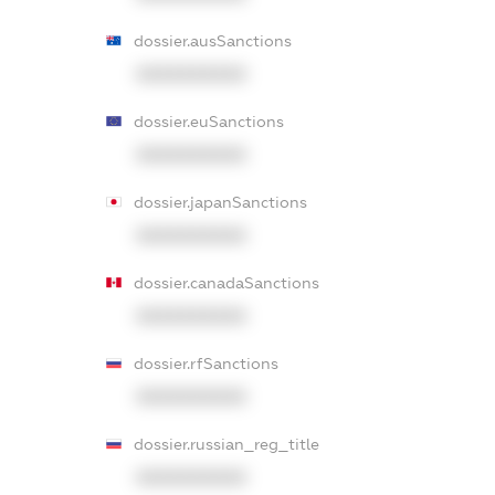
dossier.ausSanctions
XXXXXXXXXX
dossier.euSanctions
XXXXXXXXXX
dossier.japanSanctions
XXXXXXXXXX
dossier.canadaSanctions
XXXXXXXXXX
dossier.rfSanctions
XXXXXXXXXX
dossier.russian_reg_title
XXXXXXXXXX