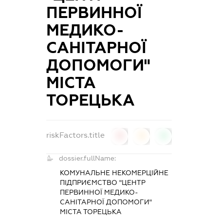
ПЕРВИННОЇ
МЕДИКО-
САНІТАРНОЇ
ДОПОМОГИ"
МІСТА
ТОРЕЦЬКА
riskFactors.title
0
0
0
dossier.fullName:
КОМУНАЛЬНЕ НЕКОМЕРЦІЙНЕ
ПІДПРИЄМСТВО "ЦЕНТР
ПЕРВИННОЇ МЕДИКО-
САНІТАРНОЇ ДОПОМОГИ"
МІСТА ТОРЕЦЬКА