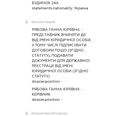
БУДИНОК 24А
statements.nationality:
Україна
dossier.heads:
РЯБОВА ГАННА ЮРІЇВНА
-
ПРЕДСТАВНИК
ВЧИНЯТИ ДІЇ
ВІД ІМЕНІ ЮРИДИЧНОЇ ОСОБИ,
У ТОМУ ЧИСЛІ ПІДПИСУВАТИ
ДОГОВОРИ ТОЩО (ЗГІДНО
СТАТУТУ), ПОДАВАТИ
ДОКУМЕНТИ ДЛЯ ДЕРЖАВНОЇ
РЕЄСТРАЦІЇ ВІД ІМЕНІ
ЮРИДИЧНОЇ ОСОБИ (ЗГІДНО
СТАТУТУ)
dossier.position -
РЯБОВА ГАННА ЮРІЇВНА
-
КЕРІВНИК
dossier.position -
dossier.beneficiaries: