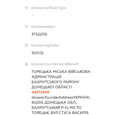
dossier.opfSubType:
-
dossier.edrpo:
37522155
dossier.regDate:
10.01.12
dossier.foundersAndBenef:
ТОРЕЦЬКА МІСЬКА ВІЙСЬКОВА
АДМІНІСТРАЦІЯ
БАХМУТСЬКОГО РАЙОНУ
ДОНЕЦЬКОЇ ОБЛАСТІ
44272449
dossier.founderAddress
УКРАЇНА,
85200, ДОНЕЦЬКА ОБЛ.,
БАХМУТСЬКИЙ Р-Н, МІСТО
ТОРЕЦЬК, ВУЛ.СТУСА ВАСИЛЯ,