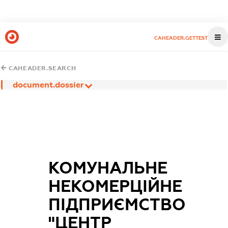
CAHEADER.GETTEST
CAHEADER.SEARCH
document.dossier
КОМУНАЛЬНЕ
НЕКОМЕРЦІЙНЕ
ПІДПРИЄМСТВО
"ЦЕНТР