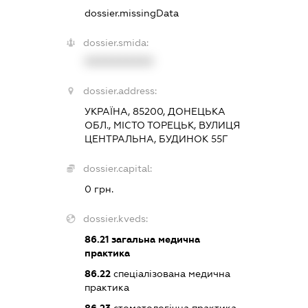
dossier.missingData
dossier.smida:
XXXXXXXXXX
dossier.address:
УКРАЇНА, 85200, ДОНЕЦЬКА
ОБЛ., МІСТО ТОРЕЦЬК, ВУЛИЦЯ
ЦЕНТРАЛЬНА, БУДИНОК 55Г
dossier.capital:
0 грн.
dossier.kveds:
86.21
загальна медична
практика
86.22
спеціалізована медична
практика
86.23
стоматологічна практика