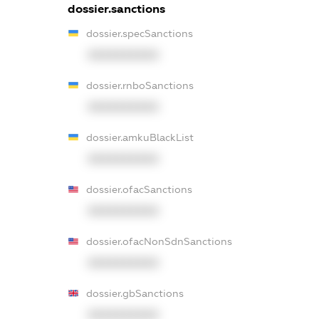
dossier.sanctions
dossier.specSanctions
XXXXXXXXXX
dossier.rnboSanctions
XXXXXXXXXX
dossier.amkuBlackList
XXXXXXXXXX
dossier.ofacSanctions
XXXXXXXXXX
dossier.ofacNonSdnSanctions
XXXXXXXXXX
dossier.gbSanctions
XXXXXXXXXX