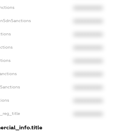
nctions
XXXXXXXXXX
onSdnSanctions
XXXXXXXXXX
ctions
XXXXXXXXXX
ctions
XXXXXXXXXX
tions
XXXXXXXXXX
anctions
XXXXXXXXXX
aSanctions
XXXXXXXXXX
tions
XXXXXXXXXX
n_reg_title
XXXXXXXXXX
rcial_info.title