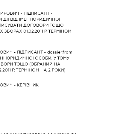
МИРОВИЧ
-
ПІДПИСАНТ
-
 ДІЇ ВІД ІМЕНІ ЮРИДИЧНОЇ
ІДПИСУВАТИ ДОГОВОРИ ТОЩО
ЗБОРАХ 01.02.2011 Р. ТЕРМІНОМ
ЙОВИЧ
-
ПІДПИСАНТ
- dossier.from
ЕНІ ЮРИДИЧНОЇ ОСОБИ, У ТОМУ
ОВОРИ ТОЩО (ОБРАНИЙ НА
2011 Р. ТЕРМІНОМ НА 2 РОКИ)
ЙОВИЧ
-
КЕРІВНИК