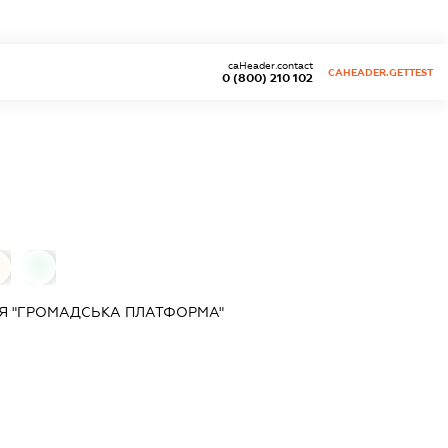
caHeader.contact
CAHEADER.GETTEST
0 (800) 210 102
0
Я "ГРОМАДСЬКА ПЛАТФОРМА"