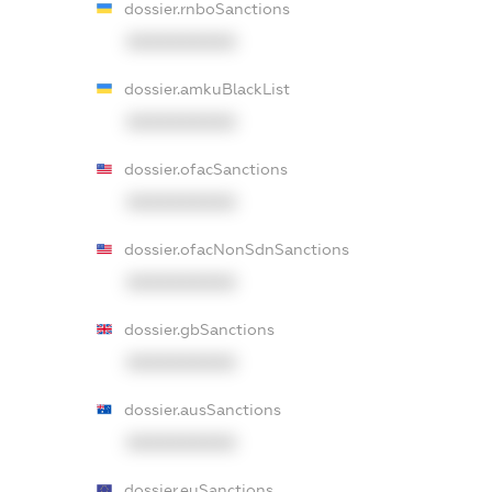
dossier.rnboSanctions
XXXXXXXXXX
dossier.amkuBlackList
XXXXXXXXXX
dossier.ofacSanctions
XXXXXXXXXX
dossier.ofacNonSdnSanctions
XXXXXXXXXX
dossier.gbSanctions
XXXXXXXXXX
dossier.ausSanctions
XXXXXXXXXX
dossier.euSanctions