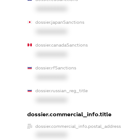
XXXXXXXXXX
dossier.japanSanctions
XXXXXXXXXX
dossier.canadaSanctions
XXXXXXXXXX
dossier.rfSanctions
XXXXXXXXXX
dossier.russian_reg_title
XXXXXXXXXX
dossier.commercial_info.title
dossier.commercial_info.postal_address
XXXXXXXXXX