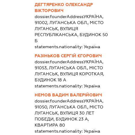
ДЕГТЯРЕНКО ОЛЕКСАНДР
ВІКТОРОВИЧ
dossier.founderAddress
УКРАЇНА,
91002, ЛУГАНСЬКА ОБЛ., МІСТО
ЛУГАНСЬК, ВУЛИЦЯ
РЕСПУБЛІКАНСЬКА, БУДИНОК 50
Б
statements.nationality:
Україна
РАЗІНЬКОВ СЕРГІЙ ЄГОРОВИЧ
dossier.founderAddress
УКРАЇНА,
91053, ЛУГАНСЬКА ОБЛ., МІСТО
ЛУГАНСЬК, ВУЛИЦЯ КОРОТКАЯ,
БУДИНОК 18 А
statements.nationality:
Україна
НЕМОВ ВАДИМ ВАЛЕРІЙОВИЧ
dossier.founderAddress
УКРАЇНА,
91050, ЛУГАНСЬКА ОБЛ., МІСТО
ЛУГАНСЬК, ВУЛИЦЯ 30 ЛЕТ
ПОБЕДИ, БУДИНОК 23 А,
КВАРТИРА 80
statements.nationality:
Україна