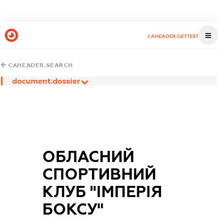
CAHEADER.GETTEST
CAHEADER.SEARCH
document.dossier
ОБЛАСНИЙ
СПОРТИВНИЙ
КЛУБ "ІМПЕРІЯ
БОКСУ"