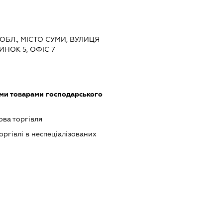
 ОБЛ., МІСТО СУМИ, ВУЛИЦЯ
ИНОК 5, ОФІС 7
ими товарами господарського
ова торгівля
оргівлі в неспеціалізованих