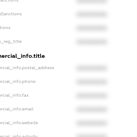
Sanctions
XXXXXXXXXX
aSanctions
XXXXXXXXXX
tions
XXXXXXXXXX
n_reg_title
XXXXXXXXXX
rcial_info.title
rcial_info.postal_address
XXXXXXXXXX
rcial_info.phone
XXXXXXXXXX
rcial_info.fax
XXXXXXXXXX
rcial_info.email
XXXXXXXXXX
rcial_info.website
XXXXXXXXXX
cial_info.activity