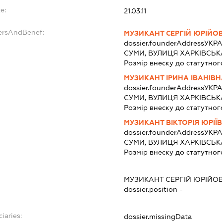
e:
21.03.11
ersAndBenef:
МУЗИКАНТ СЕРГІЙ ЮРІЙО
dossier.founderAddress
УКРА
СУМИ, ВУЛИЦЯ ХАРКІВСЬКА
Розмір внеску до статутног
МУЗИКАНТ ІРИНА ІВАНІВН
dossier.founderAddress
УКРА
СУМИ, ВУЛИЦЯ ХАРКІВСЬКА
Розмір внеску до статутног
МУЗИКАНТ ВІКТОРІЯ ЮРІЇ
dossier.founderAddress
УКРА
СУМИ, ВУЛИЦЯ ХАРКІВСЬКА
Розмір внеску до статутног
МУЗИКАНТ СЕРГІЙ ЮРІЙО
dossier.position -
iaries:
dossier.missingData