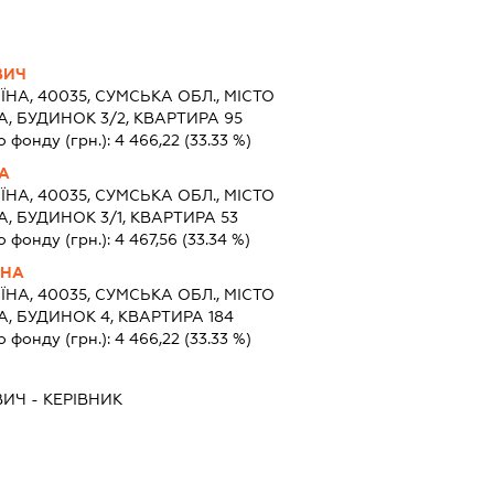
ВИЧ
ЇНА, 40035, СУМСЬКА ОБЛ., МІСТО
, БУДИНОК 3/2, КВАРТИРА 95
о фонду (грн.):
4 466,22
(33.33 %)
А
ЇНА, 40035, СУМСЬКА ОБЛ., МІСТО
, БУДИНОК 3/1, КВАРТИРА 53
о фонду (грн.):
4 467,56
(33.34 %)
ВНА
ЇНА, 40035, СУМСЬКА ОБЛ., МІСТО
, БУДИНОК 4, КВАРТИРА 184
о фонду (грн.):
4 466,22
(33.33 %)
ВИЧ
-
КЕРІВНИК