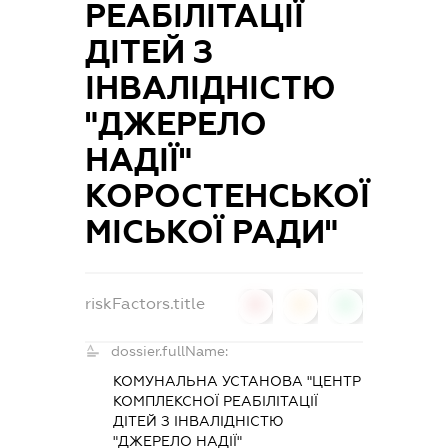
РЕАБІЛІТАЦІЇ
ДІТЕЙ З
ІНВАЛІДНІСТЮ
"ДЖЕРЕЛО
НАДІЇ"
КОРОСТЕНСЬКОЇ
МІСЬКОЇ РАДИ"
riskFactors.title
0
0
0
dossier.fullName:
КОМУНАЛЬНА УСТАНОВА "ЦЕНТР
КОМПЛЕКСНОЇ РЕАБІЛІТАЦІЇ
ДІТЕЙ З ІНВАЛІДНІСТЮ
"ДЖЕРЕЛО НАДІЇ"