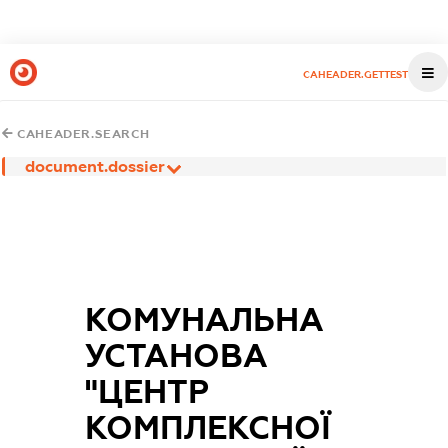
CAHEADER.GETTEST
CAHEADER.SEARCH
document.dossier
КОМУНАЛЬНА
УСТАНОВА
"ЦЕНТР
КОМПЛЕКСНОЇ