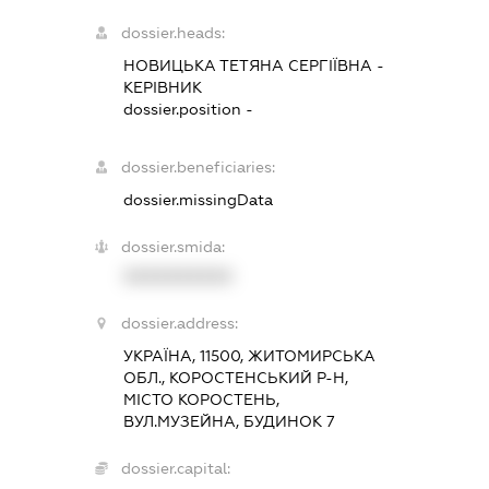
dossier.heads:
НОВИЦЬКА ТЕТЯНА СЕРГІЇВНА
-
КЕРІВНИК
dossier.position -
dossier.beneficiaries:
dossier.missingData
dossier.smida:
XXXXXXXXXX
dossier.address:
УКРАЇНА, 11500, ЖИТОМИРСЬКА
ОБЛ., КОРОСТЕНСЬКИЙ Р-Н,
МІСТО КОРОСТЕНЬ,
ВУЛ.МУЗЕЙНА, БУДИНОК 7
dossier.capital: