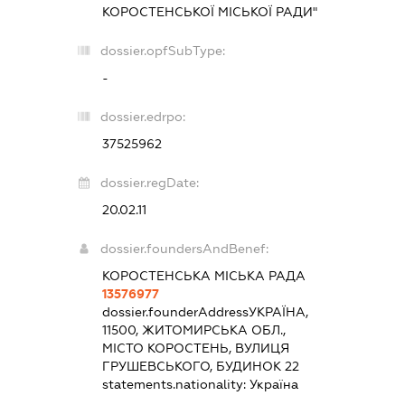
КОРОСТЕНСЬКОЇ МІСЬКОЇ РАДИ"
dossier.opfSubType:
-
dossier.edrpo:
37525962
dossier.regDate:
20.02.11
dossier.foundersAndBenef:
КОРОСТЕНСЬКА МІСЬКА РАДА
13576977
dossier.founderAddress
УКРАЇНА,
11500, ЖИТОМИРСЬКА ОБЛ.,
МІСТО КОРОСТЕНЬ, ВУЛИЦЯ
ГРУШЕВСЬКОГО, БУДИНОК 22
statements.nationality:
Україна