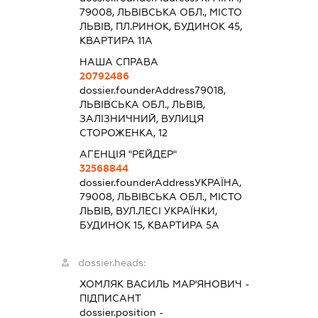
79008, ЛЬВІВСЬКА ОБЛ., МІСТО
ЛЬВІВ, ПЛ.РИНОК, БУДИНОК 45,
КВАРТИРА 11А
НАША СПРАВА
20792486
dossier.founderAddress
79018,
ЛЬВІВСЬКА ОБЛ., ЛЬВІВ,
ЗАЛІЗНИЧНИЙ, ВУЛИЦЯ
СТОРОЖЕНКА, 12
АГЕНЦІЯ "РЕЙДЕР"
32568844
dossier.founderAddress
УКРАЇНА,
79008, ЛЬВІВСЬКА ОБЛ., МІСТО
ЛЬВІВ, ВУЛ.ЛЕСІ УКРАЇНКИ,
БУДИНОК 15, КВАРТИРА 5А
dossier.heads:
ХОМЛЯК ВАСИЛЬ МАР'ЯНОВИЧ
-
ПІДПИСАНТ
dossier.position -