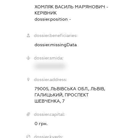
ХОМЛЯК ВАСИЛЬ МАР'ЯНОВИЧ
-
КЕРІВНИК
dossier.position -
dossier.beneficiaries:
dossier.missingData
dossier.smida:
XXXXXXXXXX
dossier.address:
79005, ЛЬВІВСЬКА ОБЛ., ЛЬВІВ,
ГАЛИЦЬКИЙ, ПРОСПЕКТ
ШЕВЧЕНКА, 7
dossier.capital:
0 грн.
dossier.kveds: