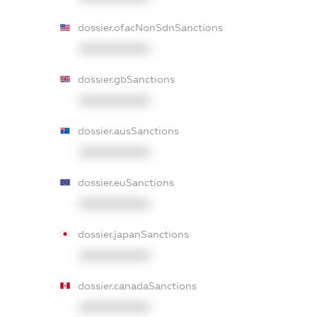
dossier.ofacNonSdnSanctions
XXXXXXXXXX
dossier.gbSanctions
XXXXXXXXXX
dossier.ausSanctions
XXXXXXXXXX
dossier.euSanctions
XXXXXXXXXX
dossier.japanSanctions
XXXXXXXXXX
dossier.canadaSanctions
XXXXXXXXXX