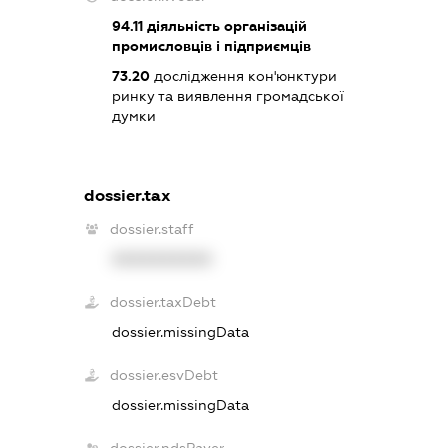
94.11
діяльність організацій
промисловців і підприємців
73.20
дослідження кон'юнктури
ринку та виявлення громадської
думки
dossier.tax
dossier.staff
XXXXXXXXXX
dossier.taxDebt
dossier.missingData
dossier.esvDebt
dossier.missingData
dossier.ndsPayer