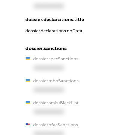
XXXXXXXXXX
dossier.declarations.title
dossier.declarations.noData
dossier.sanctions
dossier.specSanctions
XXXXXXXXXX
dossier.rnboSanctions
XXXXXXXXXX
dossier.amkuBlackList
XXXXXXXXXX
dossier.ofacSanctions
XXXXXXXXXX