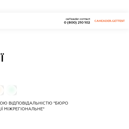
caHeader.contact
CAHEADER.GETTEST
0 (800) 210 102
Ї
0
0
ОЮ ВІДПОВІДАЛЬНІСТЮ "БЮРО
ІЇ МІЖРЕГІОНАЛЬНЕ"