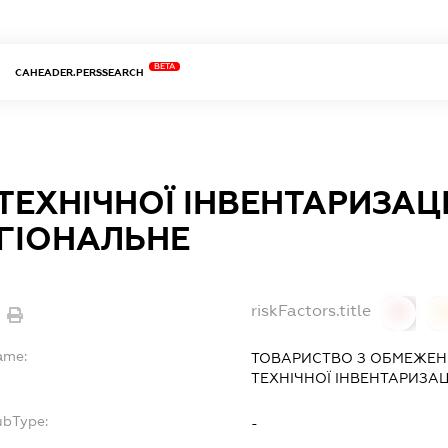
BETA
CAHEADER.PERSSEARCH
ТЕХНІЧНОЇ ІНВЕНТАРИЗАЦІ
ГІОНАЛЬНЕ
riskFactors.title
0
ame:
ТОВАРИСТВО З ОБМЕЖЕН
ТЕХНІЧНОЇ ІНВЕНТАРИЗАЦ
ubType:
-