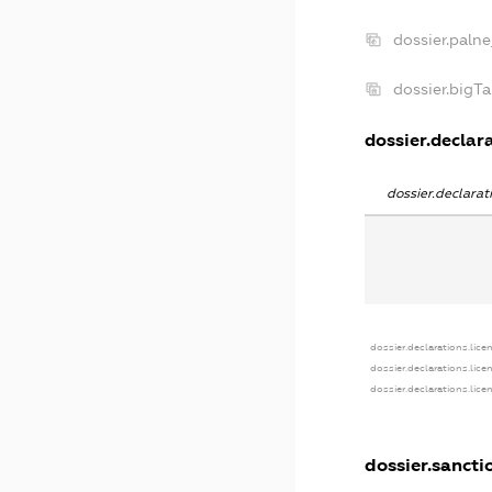
dossier.paln
dossier.bigT
dossier.declara
dossier.declara
dossier.declarations.lice
dossier.declarations.lic
dossier.declarations.lic
dossier.sancti