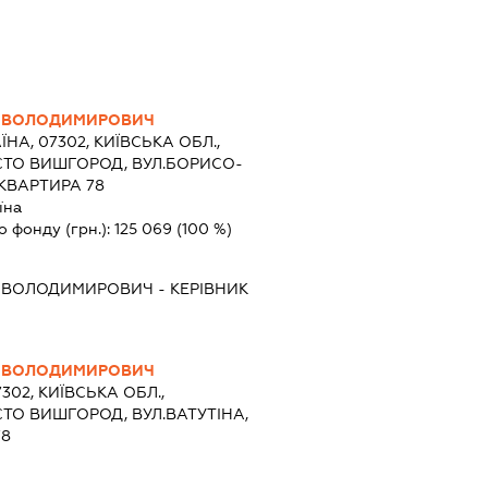
 ВОЛОДИМИРОВИЧ
ЇНА, 07302, КИЇВСЬКА ОБЛ.,
СТО ВИШГОРОД, ВУЛ.БОРИСО-
 КВАРТИРА 78
їна
о фонду (грн.):
125 069
(100 %)
 ВОЛОДИМИРОВИЧ
-
КЕРІВНИК
 ВОЛОДИМИРОВИЧ
7302, КИЇВСЬКА ОБЛ.,
ТО ВИШГОРОД, ВУЛ.ВАТУТІНА,
78