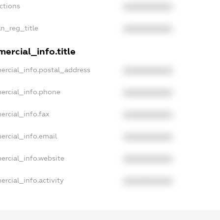
ctions
XXXXXXXXXX
an_reg_title
XXXXXXXXXX
ercial_info.title
ercial_info.postal_address
XXXXXXXXXX
ercial_info.phone
XXXXXXXXXX
ercial_info.fax
XXXXXXXXXX
ercial_info.email
XXXXXXXXXX
ercial_info.website
XXXXXXXXXX
rcial_info.activity
XXXXXXXXXX