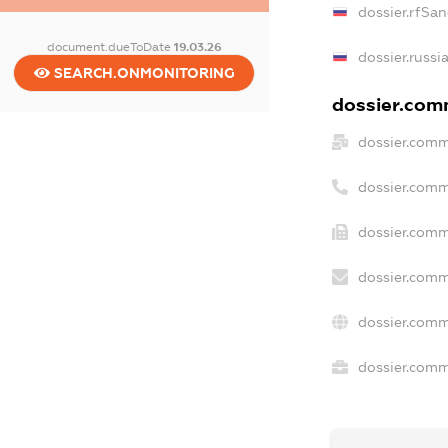
dossier.rfSan
document.dueToDate
19.03.26
dossier.russi
SEARCH.ONMONITORING
dossier.comm
dossier.comm
dossier.comm
dossier.comm
dossier.comm
dossier.comm
dossier.comme