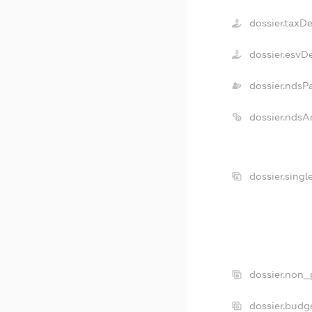
dossier.taxD
dossier.esvD
dossier.ndsP
dossier.ndsA
dossier.sing
dossier.non_
dossier.budg