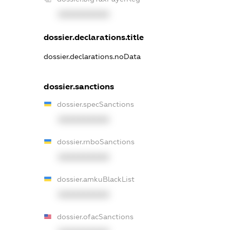
XXXXXXXXXX
dossier.declarations.title
dossier.declarations.noData
dossier.sanctions
dossier.specSanctions
XXXXXXXXXX
dossier.rnboSanctions
XXXXXXXXXX
dossier.amkuBlackList
XXXXXXXXXX
dossier.ofacSanctions