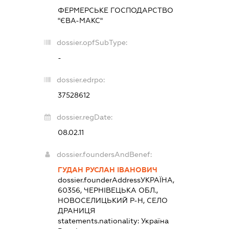
ФЕРМЕРСЬКЕ ГОСПОДАРСТВО
"ЄВА-МАКС"
dossier.opfSubType:
-
dossier.edrpo:
37528612
dossier.regDate:
08.02.11
dossier.foundersAndBenef:
ГУДАН РУСЛАН ІВАНОВИЧ
dossier.founderAddress
УКРАЇНА,
60356, ЧЕРНІВЕЦЬКА ОБЛ.,
НОВОСЕЛИЦЬКИЙ Р-Н, СЕЛО
ДРАНИЦЯ
statements.nationality:
Україна