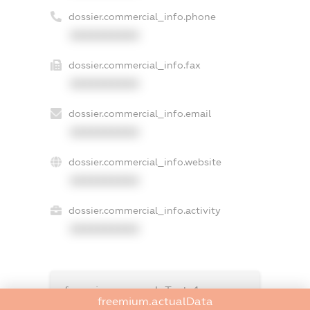
dossier.commercial_info.phone
XXXXXXXXXX
dossier.commercial_info.fax
XXXXXXXXXX
dossier.commercial_info.email
XXXXXXXXXX
dossier.commercial_info.website
XXXXXXXXXX
dossier.commercial_info.activity
XXXXXXXXXX
freemium.exampleText_1
freemium.actualData
freemium.exampleText_2