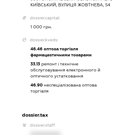
КИЇВСЬКИЙ, ВУЛИЦЯ ЖОВТНЕВА, 54
dossier.capital:
1 000 грн.
dossier.kveds:
46.46
оптова торгівля
фармацевтичними товарами
33.13
ремонт і технічне
обслуговування електронного й
оптичного устатковання
46.90
неспеціалізована оптова
торгівля
dossier.tax
dossier.staff
XXXXXXXXXX