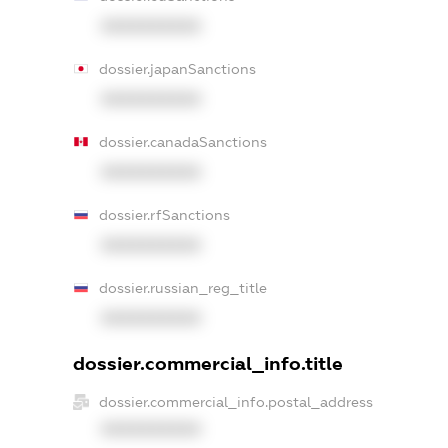
XXXXXXXXXX
dossier.japanSanctions
XXXXXXXXXX
dossier.canadaSanctions
XXXXXXXXXX
dossier.rfSanctions
XXXXXXXXXX
dossier.russian_reg_title
XXXXXXXXXX
dossier.commercial_info.title
dossier.commercial_info.postal_address
XXXXXXXXXX