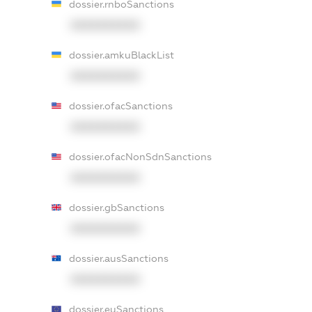
dossier.rnboSanctions
XXXXXXXXXX
dossier.amkuBlackList
XXXXXXXXXX
dossier.ofacSanctions
XXXXXXXXXX
dossier.ofacNonSdnSanctions
XXXXXXXXXX
dossier.gbSanctions
XXXXXXXXXX
dossier.ausSanctions
XXXXXXXXXX
dossier.euSanctions