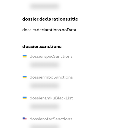
XXXXXXXXXX
dossier.declarations.title
dossier.declarations.noData
dossier.sanctions
dossier.specSanctions
XXXXXXXXXX
dossier.rnboSanctions
XXXXXXXXXX
dossier.amkuBlackList
XXXXXXXXXX
dossier.ofacSanctions
XXXXXXXXXX