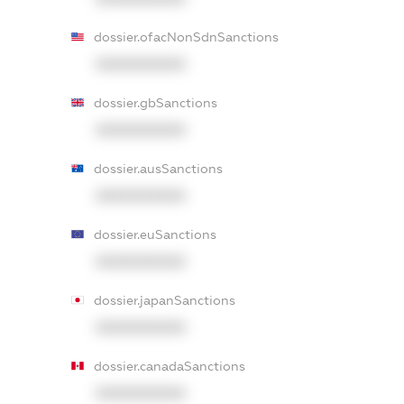
dossier.ofacNonSdnSanctions
XXXXXXXXXX
dossier.gbSanctions
XXXXXXXXXX
dossier.ausSanctions
XXXXXXXXXX
dossier.euSanctions
XXXXXXXXXX
dossier.japanSanctions
XXXXXXXXXX
dossier.canadaSanctions
XXXXXXXXXX