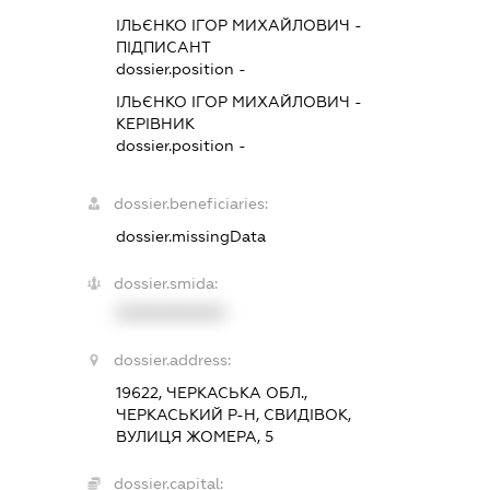
ІЛЬЄНКО ІГОР МИХАЙЛОВИЧ
-
ПІДПИСАНТ
dossier.position -
ІЛЬЄНКО ІГОР МИХАЙЛОВИЧ
-
КЕРІВНИК
dossier.position -
dossier.beneficiaries:
dossier.missingData
dossier.smida:
XXXXXXXXXX
dossier.address:
19622, ЧЕРКАСЬКА ОБЛ.,
ЧЕРКАСЬКИЙ Р-Н, СВИДІВОК,
ВУЛИЦЯ ЖОМЕРА, 5
dossier.capital: