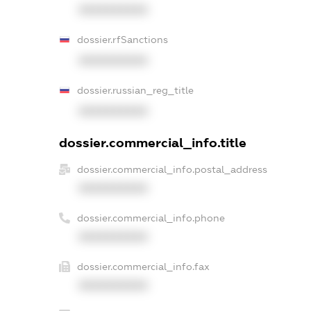
XXXXXXXXXX
dossier.rfSanctions
XXXXXXXXXX
dossier.russian_reg_title
XXXXXXXXXX
dossier.commercial_info.title
dossier.commercial_info.postal_address
XXXXXXXXXX
dossier.commercial_info.phone
XXXXXXXXXX
dossier.commercial_info.fax
XXXXXXXXXX