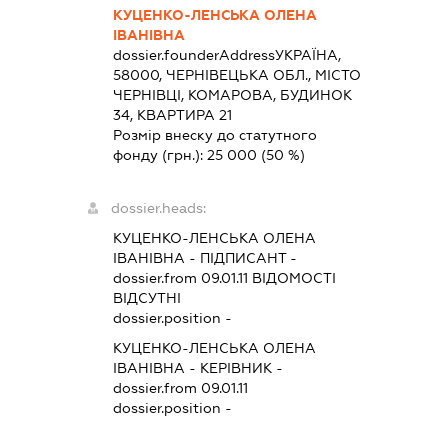
КУЦЕНКО-ЛЕНСЬКА ОЛЕНА
ІВАНІВНА
dossier.founderAddress
УКРАЇНА,
58000, ЧЕРНІВЕЦЬКА ОБЛ., МІСТО
ЧЕРНІВЦІ, КОМАРОВА, БУДИНОК
34, КВАРТИРА 21
Розмір внеску до статутного
фонду (грн.):
25 000
(50 %)
dossier.heads:
КУЦЕНКО-ЛЕНСЬКА ОЛЕНА
ІВАНІВНА
-
ПІДПИСАНТ
-
dossier.from 09.01.11
ВІДОМОСТІ
ВІДСУТНІ
dossier.position -
КУЦЕНКО-ЛЕНСЬКА ОЛЕНА
ІВАНІВНА
-
КЕРІВНИК
-
dossier.from 09.01.11
dossier.position -