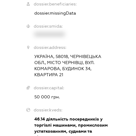
dossier.beneficiaries:
dossier.missingData
dossier.smida:
XXXXXXXXXX
dossier.address:
УКРАЇНА, 58018, ЧЕРНІВЕЦЬКА
ОБЛ., МІСТО ЧЕРНІВЦІ, ВУЛ.
КОМАРОВА, БУДИНОК 34,
КВАРТИРА 21
dossier.capital:
50 000 грн.
dossier.kveds:
46.14
діяльність посередників у
торгівлі машинами, промисловим
устаткованням, суднами та