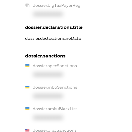
dossier.bigTaxPayerReg
XXXXXXXXXX
dossier.declarations.title
dossier.declarations.noData
dossier.sanctions
dossier.specSanctions
XXXXXXXXXX
dossier.rnboSanctions
XXXXXXXXXX
dossier.amkuBlackList
XXXXXXXXXX
dossier.ofacSanctions