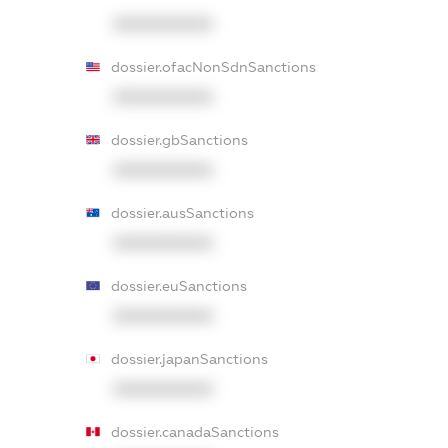
XXXXXXXXXX
dossier.ofacNonSdnSanctions
XXXXXXXXXX
dossier.gbSanctions
XXXXXXXXXX
dossier.ausSanctions
XXXXXXXXXX
dossier.euSanctions
XXXXXXXXXX
dossier.japanSanctions
XXXXXXXXXX
dossier.canadaSanctions