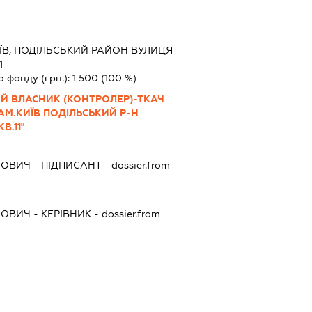
ЇВ, ПОДІЛЬСЬКИЙ РАЙОН ВУЛИЦЯ
1
о фонду (грн.):
1 500
(100 %)
ИЙ ВЛАСНИК (КОНТРОЛЕР)-ТКАЧ
АМ.КИЇВ ПОДІЛЬСЬКИЙ Р-Н
В.11"
НОВИЧ
-
ПІДПИСАНТ
- dossier.from
НОВИЧ
-
КЕРІВНИК
- dossier.from