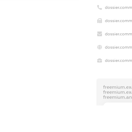
dossier.comm
dossier.comme
dossier.comm
dossier.comm
dossier.comme
freemium.ex
freemium.e
freemium.a
FREEMIUM.