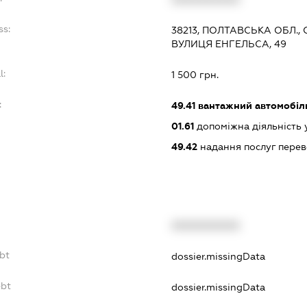
ss:
38213, ПОЛТАВСЬКА ОБЛ.,
ВУЛИЦЯ ЕНГЕЛЬСА, 49
l:
1 500 грн.
:
49.41
вантажний автомобіл
01.61
допоміжна діяльність 
49.42
надання послуг перев
XXXXXXXXXX
bt
dossier.missingData
ebt
dossier.missingData