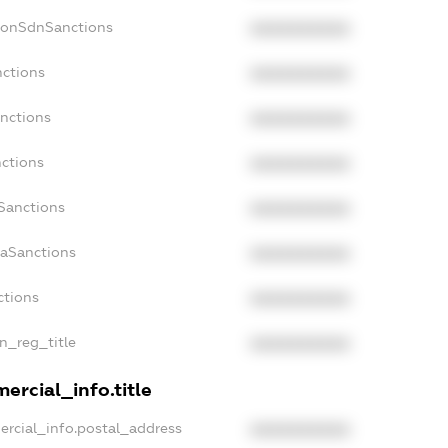
NonSdnSanctions
XXXXXXXXXX
nctions
XXXXXXXXXX
anctions
XXXXXXXXXX
nctions
XXXXXXXXXX
nSanctions
XXXXXXXXXX
daSanctions
XXXXXXXXXX
ctions
XXXXXXXXXX
an_reg_title
XXXXXXXXXX
ercial_info.title
ercial_info.postal_address
XXXXXXXXXX