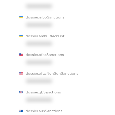
XXXXXXXXXX
dossier.rnboSanctions
XXXXXXXXXX
dossier.amkuBlackList
XXXXXXXXXX
dossier.ofacSanctions
XXXXXXXXXX
dossier.ofacNonSdnSanctions
XXXXXXXXXX
dossier.gbSanctions
XXXXXXXXXX
dossier.ausSanctions