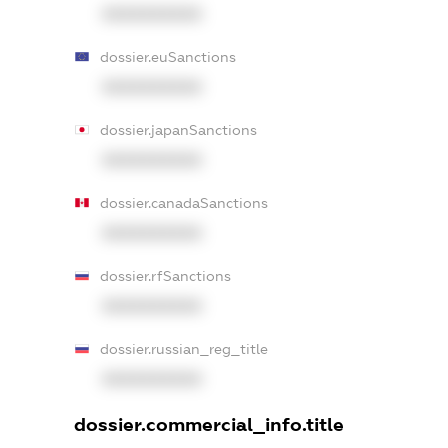
XXXXXXXXXX
dossier.euSanctions
XXXXXXXXXX
dossier.japanSanctions
XXXXXXXXXX
dossier.canadaSanctions
XXXXXXXXXX
dossier.rfSanctions
XXXXXXXXXX
dossier.russian_reg_title
XXXXXXXXXX
dossier.commercial_info.title