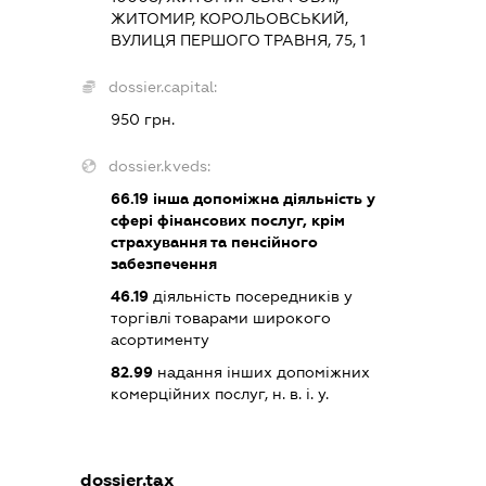
ЖИТОМИР, КОРОЛЬОВСЬКИЙ,
ВУЛИЦЯ ПЕРШОГО ТРАВНЯ, 75, 1
dossier.capital:
950 грн.
dossier.kveds:
66.19
інша допоміжна діяльність у
сфері фінансових послуг, крім
страхування та пенсійного
забезпечення
46.19
діяльність посередників у
торгівлі товарами широкого
асортименту
82.99
надання інших допоміжних
комерційних послуг, н. в. і. у.
dossier.tax