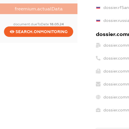
dossier.rfSa
freemium.actualData
dossier.russi
document.dueToDate
18.03.24
SEARCH.ONMONITORING
dossier.comm
dossier.comm
dossier.comm
dossier.comm
dossier.comm
dossier.comm
dossier.comm