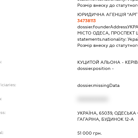
Розмір внеску до статутног
ЮРИДИЧНА АГЕНЦІЯ "АРГ
34738113
dossier.founderAddress
УКРА
МІСТО ОДЕСА, ПРОСПЕКТ 
statements.nationality:
Укра
Розмір внеску до статутног
:
КУЦИТОЙ АЛЬОНА
-
КЕРІ
dossier.position -
iciaries:
dossier.missingData
:
XXXXXXXXXX
ss:
УКРАЇНА, 65039, ОДЕСЬКА
ГАГАРІНА, БУДИНОК 12-А
l:
51 000 грн.