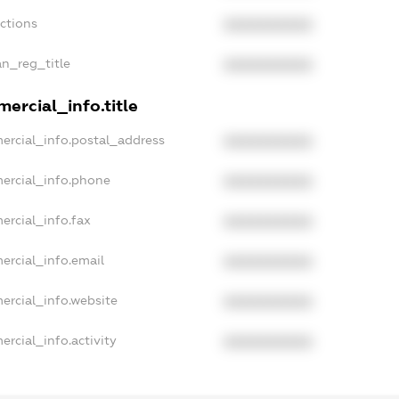
nctions
XXXXXXXXXX
an_reg_title
XXXXXXXXXX
ercial_info.title
ercial_info.postal_address
XXXXXXXXXX
ercial_info.phone
XXXXXXXXXX
ercial_info.fax
XXXXXXXXXX
ercial_info.email
XXXXXXXXXX
ercial_info.website
XXXXXXXXXX
ercial_info.activity
XXXXXXXXXX