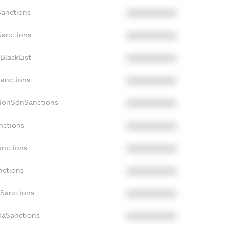
Sanctions
XXXXXXXXXX
Sanctions
XXXXXXXXXX
BlackList
XXXXXXXXXX
Sanctions
XXXXXXXXXX
cNonSdnSanctions
XXXXXXXXXX
nctions
XXXXXXXXXX
anctions
XXXXXXXXXX
nctions
XXXXXXXXXX
nSanctions
XXXXXXXXXX
daSanctions
XXXXXXXXXX