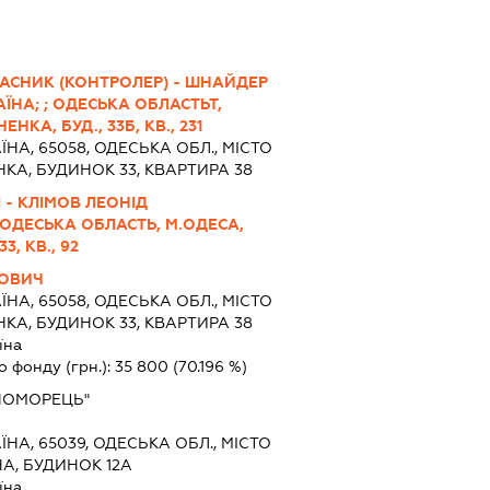
ЛАСНИК (КОНТРОЛЕР) - ШНАЙДЕР
ЇНА; ; ОДЕСЬКА ОБЛАСТЬТ,
НКА, БУД., 33Б, КВ., 231
ЇНА, 65058, ОДЕСЬКА ОБЛ., МІСТО
КА, БУДИНОК 33, КВАРТИРА 38
 - КЛІМОВ ЛЕОНІД
 ОДЕСЬКА ОБЛАСТЬ, М.ОДЕСА,
3, КВ., 92
МОВИЧ
ЇНА, 65058, ОДЕСЬКА ОБЛ., МІСТО
КА, БУДИНОК 33, КВАРТИРА 38
їна
о фонду (грн.):
35 800
(70.196 %)
НОМОРЕЦЬ"
ЇНА, 65039, ОДЕСЬКА ОБЛ., МІСТО
НА, БУДИНОК 12А
їна