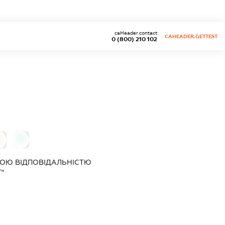
caHeader.contact
CAHEADER.GETTEST
0 (800) 210 102
0
0
ОЮ ВІДПОВІДАЛЬНІСТЮ
"