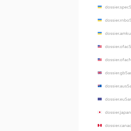
dossier.spec
dossier.rnbo
dossier.amku
dossier.ofac
dossier.ofa
dossier.gbSa
dossier.ausS
dossier.euSa
dossier.japa
dossier.cana