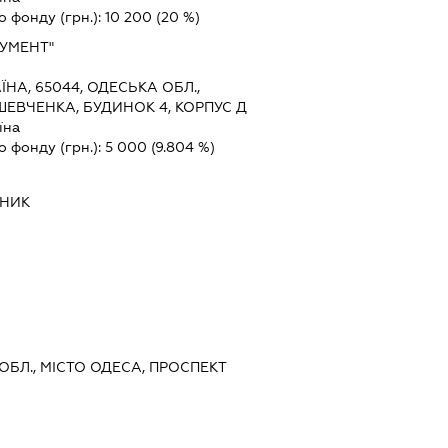
о фонду (грн.):
10 200
(20 %)
УМЕНТ"
ЇНА, 65044, ОДЕСЬКА ОБЛ.,
ШЕВЧЕНКА, БУДИНОК 4, КОРПУС Д
їна
о фонду (грн.):
5 000
(9.804 %)
ВНИК
 ОБЛ., МІСТО ОДЕСА, ПРОСПЕКТ