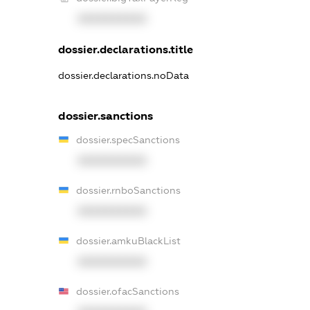
XXXXXXXXXX
dossier.declarations.title
dossier.declarations.noData
dossier.sanctions
dossier.specSanctions
XXXXXXXXXX
dossier.rnboSanctions
XXXXXXXXXX
dossier.amkuBlackList
XXXXXXXXXX
dossier.ofacSanctions