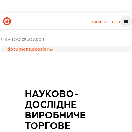
CAHEADER.GETTEST
CAHEADER.SEARCH
document.dossier
НАУКОВО-
ДОСЛІДНЕ
ВИРОБНИЧЕ
ТОРГОВЕ