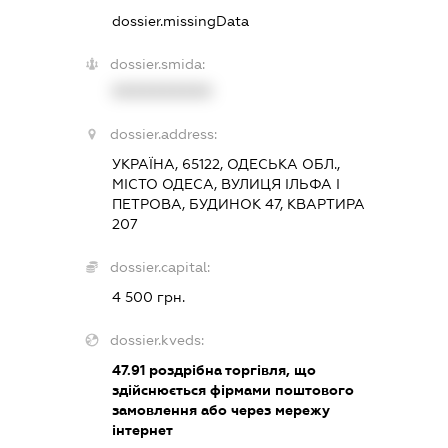
dossier.missingData
dossier.smida:
XXXXXXXXXX
dossier.address:
УКРАЇНА, 65122, ОДЕСЬКА ОБЛ.,
МІСТО ОДЕСА, ВУЛИЦЯ ІЛЬФА І
ПЕТРОВА, БУДИНОК 47, КВАРТИРА
207
dossier.capital:
4 500 грн.
dossier.kveds:
47.91
роздрібна торгівля, що
здійснюється фірмами поштового
замовлення або через мережу
інтернет