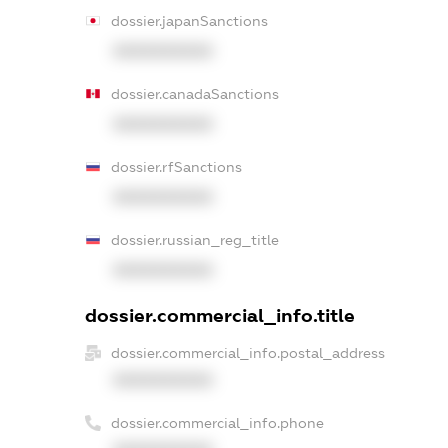
dossier.japanSanctions
XXXXXXXXXX
dossier.canadaSanctions
XXXXXXXXXX
dossier.rfSanctions
XXXXXXXXXX
dossier.russian_reg_title
XXXXXXXXXX
dossier.commercial_info.title
dossier.commercial_info.postal_address
XXXXXXXXXX
dossier.commercial_info.phone