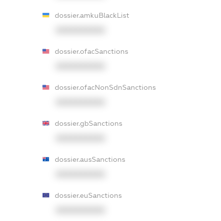
dossier.amkuBlackList
XXXXXXXXXX
dossier.ofacSanctions
XXXXXXXXXX
dossier.ofacNonSdnSanctions
XXXXXXXXXX
dossier.gbSanctions
XXXXXXXXXX
dossier.ausSanctions
XXXXXXXXXX
dossier.euSanctions
XXXXXXXXXX