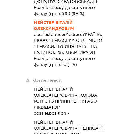
ДОНУ, ВУЛ.САРАТОВСЬКА, 34
Розмір внеску до статутного
фонду (грн.):
990
(99 %)
МЕЙСТЕР ВІТАЛІЙ
ОЛЕКСАНДРОВИЧ
dossier.founderAddress
УКРАЇНА,
18000, ЧЕРКАСЬКА ОБЛ., МІСТО
ЧЕРКАСИ, ВУЛИЦЯ ВАТУТІНА,
БУДИНОК 257, КВАРТИРА 28
Розмір внеску до статутного
фонду (грн.):
10
(1 %)
dossier.heads:
МЕЙСТЕР ВІТАЛІЙ
ОЛЕКСАНДРОВИЧ
-
ГОЛОВА
КОМІСІЇ З ПРИПИНЕННЯ АБО
ЛІКВІДАТОР
dossier.position -
МЕЙСТЕР ВІТАЛІЙ
ОЛЕКСАНДРОВИЧ
-
ПІДПИСАНТ
ВІДОМОСТІ ВІДСУТНІ