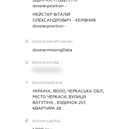
dossier.position -
МЕЙСТЕР ВІТАЛІЙ
ОЛЕКСАНДРОВИЧ
-
КЕРІВНИК
dossier.position -
dossier.beneficiaries:
dossier.missingData
dossier.smida:
XXXXXXXXXX
dossier.address:
УКРАЇНА, 18000, ЧЕРКАСЬКА ОБЛ.,
МІСТО ЧЕРКАСИ, ВУЛИЦЯ
ВАТУТІНА , БУДИНОК 257,
КВАРТИРА 28
dossier.capital: