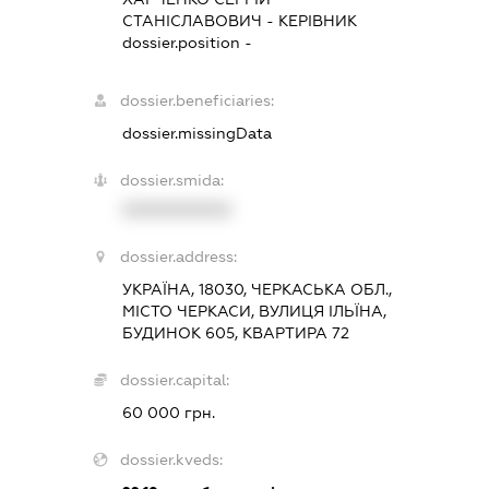
СТАНІСЛАВОВИЧ
-
КЕРІВНИК
dossier.position -
dossier.beneficiaries:
dossier.missingData
dossier.smida:
XXXXXXXXXX
dossier.address:
УКРАЇНА, 18030, ЧЕРКАСЬКА ОБЛ.,
МІСТО ЧЕРКАСИ, ВУЛИЦЯ ІЛЬЇНА,
БУДИНОК 605, КВАРТИРА 72
dossier.capital:
60 000 грн.
dossier.kveds: