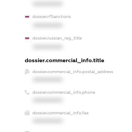
XXXXXXXXXX
dossier.rfSanctions
XXXXXXXXXX
dossier.russian_reg_title
XXXXXXXXXX
dossier.commercial_info.title
dossier.commercial_info.postal_address
XXXXXXXXXX
dossier.commercial_info.phone
XXXXXXXXXX
dossier.commercial_info.fax
XXXXXXXXXX