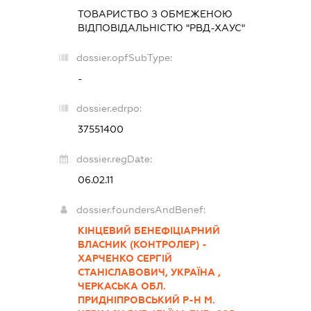
ТОВАРИСТВО З ОБМЕЖЕНОЮ
ВІДПОВІДАЛЬНІСТЮ "РВД-ХАУС"
dossier.opfSubType:
-
dossier.edrpo:
37551400
dossier.regDate:
06.02.11
dossier.foundersAndBenef:
КІНЦЕВИЙ БЕНЕФІЦІАРНИЙ
ВЛАСНИК (КОНТРОЛЕР) -
ХАРЧЕНКО СЕРГІЙ
СТАНІСЛАВОВИЧ, УКРАЇНА ,
ЧЕРКАСЬКА ОБЛ.
ПРИДНІПРОВСЬКИЙ Р-Н М.