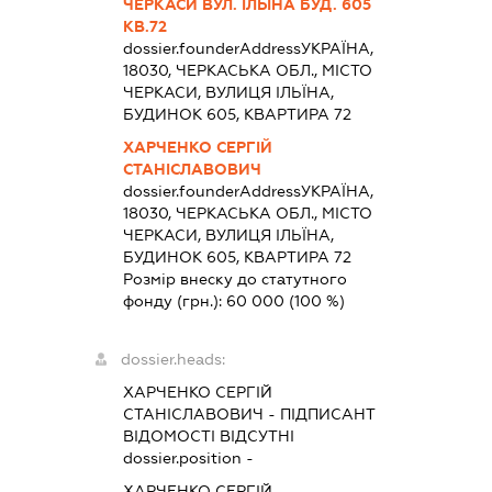
ЧЕРКАСИ ВУЛ. ІЛЬЇНА БУД. 605
КВ.72
dossier.founderAddress
УКРАЇНА,
18030, ЧЕРКАСЬКА ОБЛ., МІСТО
ЧЕРКАСИ, ВУЛИЦЯ ІЛЬЇНА,
БУДИНОК 605, КВАРТИРА 72
ХАРЧЕНКО СЕРГІЙ
СТАНІСЛАВОВИЧ
dossier.founderAddress
УКРАЇНА,
18030, ЧЕРКАСЬКА ОБЛ., МІСТО
ЧЕРКАСИ, ВУЛИЦЯ ІЛЬЇНА,
БУДИНОК 605, КВАРТИРА 72
Розмір внеску до статутного
фонду (грн.):
60 000
(100 %)
dossier.heads:
ХАРЧЕНКО СЕРГІЙ
СТАНІСЛАВОВИЧ
-
ПІДПИСАНТ
ВІДОМОСТІ ВІДСУТНІ
dossier.position -
ХАРЧЕНКО СЕРГІЙ