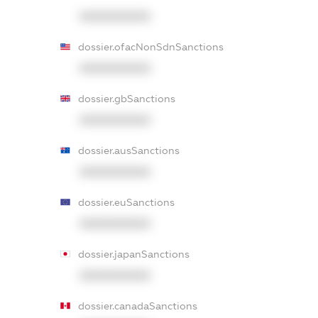
XXXXXXXXXX
dossier.ofacNonSdnSanctions
XXXXXXXXXX
dossier.gbSanctions
XXXXXXXXXX
dossier.ausSanctions
XXXXXXXXXX
dossier.euSanctions
XXXXXXXXXX
dossier.japanSanctions
XXXXXXXXXX
dossier.canadaSanctions