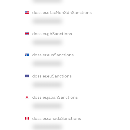
dossier.ofacNonSdnSanctions
XXXXXXXXXX
dossier.gbSanctions
XXXXXXXXXX
dossier.ausSanctions
XXXXXXXXXX
dossier.euSanctions
XXXXXXXXXX
dossier.japanSanctions
XXXXXXXXXX
dossier.canadaSanctions
XXXXXXXXXX