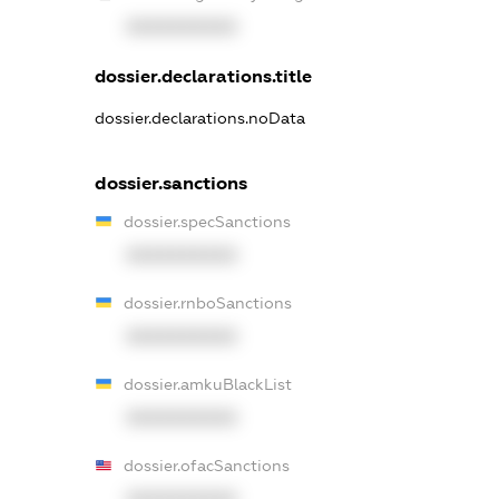
XXXXXXXXXX
dossier.declarations.title
dossier.declarations.noData
dossier.sanctions
dossier.specSanctions
XXXXXXXXXX
dossier.rnboSanctions
XXXXXXXXXX
dossier.amkuBlackList
XXXXXXXXXX
dossier.ofacSanctions
XXXXXXXXXX