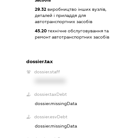
29.32
виробництво інших вузлів,
деталей і приладдя для
автотранспортних засобів
45.20
технічне обслуговування та
ремонт автотранспортних засобів
dossier.tax
dossier.staff
XXXXXXXXXX
dossier.taxDebt
dossier.missingData
dossier.esvDebt
dossier.missingData