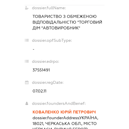
dossier.fullName:
ТОВАРИСТВО З ОБМЕЖЕНОЮ
ВІДПОВІДАЛЬНІСТЮ "ТОРГОВИЙ
ДІМ "АВТОВИРОБНИК"
dossier.opfSubType:
-
dossier.edrpo:
37551491
dossier.regDate:
07.02.11
dossier.foundersAndBenef:
КОВАЛЕНКО ЮРІЙ ПЕТРОВИЧ
dossier.founderAddress
УКРАЇНА,
18021, ЧЕРКАСЬКА ОБЛ., МІСТО