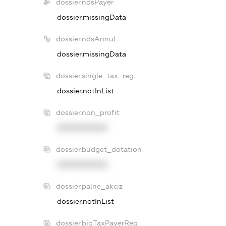
dossier.ndsPayer
dossier.missingData
dossier.ndsAnnul
dossier.missingData
dossier.single_tax_reg
dossier.notInList
dossier.non_profit
XXXXXXXXXX
dossier.budget_dotation
XXXXXXXXXX
dossier.palne_akciz
dossier.notInList
dossier.bigTaxPayerReg