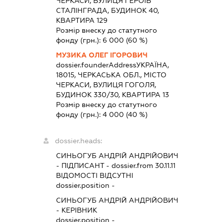
ЧЕРКАСИ, ВУЛИЦЯ ГЕРОЇВ
СТАЛІНГРАДА, БУДИНОК 40,
КВАРТИРА 129
Розмір внеску до статутного
фонду (грн.):
6 000
(60 %)
МУЗИКА ОЛЕГ ІГОРОВИЧ
dossier.founderAddress
УКРАЇНА,
18015, ЧЕРКАСЬКА ОБЛ., МІСТО
ЧЕРКАСИ, ВУЛИЦЯ ГОГОЛЯ,
БУДИНОК 330/30, КВАРТИРА 13
Розмір внеску до статутного
фонду (грн.):
4 000
(40 %)
dossier.heads:
СИНЬОГУБ АНДРІЙ АНДРІЙОВИЧ
-
ПІДПИСАНТ
- dossier.from 30.11.11
ВІДОМОСТІ ВІДСУТНІ
dossier.position -
СИНЬОГУБ АНДРІЙ АНДРІЙОВИЧ
-
КЕРІВНИК
dossier.position -