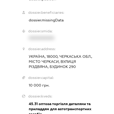
dossier.beneficiaries:
dossier.missingData
dossier.smida:
XXXXXXXXXX
dossier.address:
УКРАЇНА, 18000, ЧЕРКАСЬКА ОБЛ.,
МІСТО ЧЕРКАСИ, ВУЛИЦЯ
РІЗДВЯНА, БУДИНОК 290
dossier.capital:
10 000 грн.
dossier.kveds:
45.31
оптова торгівля деталями та
приладдям для автотранспортних
засобів