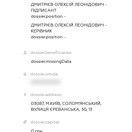
ДМИТРІЄВ ОЛЕКСІЙ ЛЕОНІДОВИЧ
-
ПІДПИСАНТ
dossier.position -
ДМИТРІЄВ ОЛЕКСІЙ ЛЕОНІДОВИЧ
-
КЕРІВНИК
dossier.position -
dossier.beneficiaries:
dossier.missingData
dossier.smida:
XXXXXXXXXX
dossier.address:
03087, М.КИЇВ, СОЛОМ'ЯНСЬКИЙ,
ВУЛИЦЯ ЄРЕВАНСЬКА, 30, 13
dossier.capital:
0 грн.