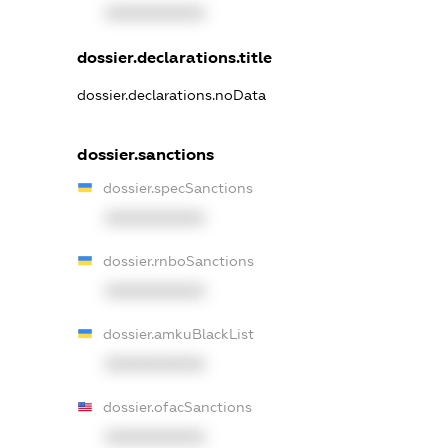
XXXXXXXXXX
dossier.declarations.title
dossier.declarations.noData
dossier.sanctions
dossier.specSanctions
XXXXXXXXXX
dossier.rnboSanctions
XXXXXXXXXX
dossier.amkuBlackList
XXXXXXXXXX
dossier.ofacSanctions
XXXXXXXXXX