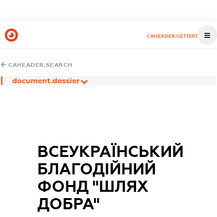
CAHEADER.GETTEST
CAHEADER.SEARCH
document.dossier
ВСЕУКРАЇНСЬКИЙ
БЛАГОДІЙНИЙ
ФОНД "ШЛЯХ
ДОБРА"