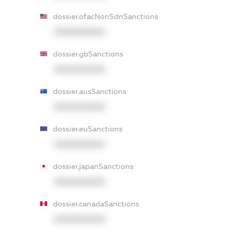
dossier.ofacNonSdnSanctions
XXXXXXXXXX
dossier.gbSanctions
XXXXXXXXXX
dossier.ausSanctions
XXXXXXXXXX
dossier.euSanctions
XXXXXXXXXX
dossier.japanSanctions
XXXXXXXXXX
dossier.canadaSanctions
XXXXXXXXXX