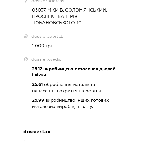
dossier.address:
03037, М.КИЇВ, СОЛОМ'ЯНСЬКИЙ,
ПРОСПЕКТ ВАЛЕРІЯ
ЛОБАНОВСЬКОГО, 10
dossier.capital:
1 000 грн.
dossier.kveds:
25.12
виробництво металевих дверей
і вікон
25.61
оброблення металів та
нанесення покриття на метали
25.99
виробництво інших готових
металевих виробів, н. в. і. у.
dossier.tax