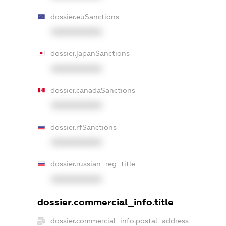
dossier.euSanctions
XXXXXXXXXX
dossier.japanSanctions
XXXXXXXXXX
dossier.canadaSanctions
XXXXXXXXXX
dossier.rfSanctions
XXXXXXXXXX
dossier.russian_reg_title
XXXXXXXXXX
dossier.commercial_info.title
dossier.commercial_info.postal_address