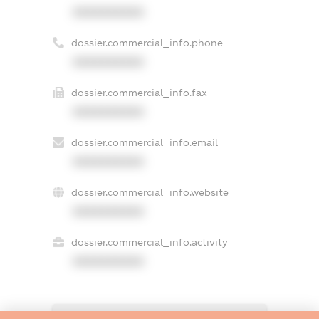
XXXXXXXXXX
dossier.commercial_info.phone
XXXXXXXXXX
dossier.commercial_info.fax
XXXXXXXXXX
dossier.commercial_info.email
XXXXXXXXXX
dossier.commercial_info.website
XXXXXXXXXX
dossier.commercial_info.activity
XXXXXXXXXX