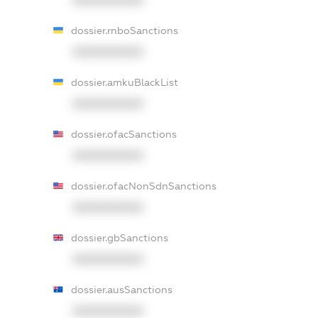
dossier.rnboSanctions
XXXXXXXXXX
dossier.amkuBlackList
XXXXXXXXXX
dossier.ofacSanctions
XXXXXXXXXX
dossier.ofacNonSdnSanctions
XXXXXXXXXX
dossier.gbSanctions
XXXXXXXXXX
dossier.ausSanctions
XXXXXXXXXX