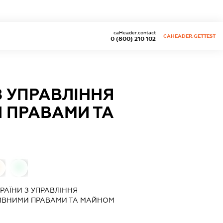
caHeader.contact
CAHEADER.GETTEST
0 (800) 210 102
З УПРАВЛІННЯ
 ПРАВАМИ ТА
0
РАЇНИ З УПРАВЛІННЯ
ИВНИМИ ПРАВАМИ ТА МАЙНОМ