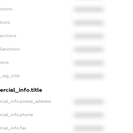
ctions
XXXXXXXXXX
tions
XXXXXXXXXX
anctions
XXXXXXXXXX
Sanctions
XXXXXXXXXX
tions
XXXXXXXXXX
_reg_title
XXXXXXXXXX
rcial_info.title
cial_info.postal_address
XXXXXXXXXX
rcial_info.phone
XXXXXXXXXX
cial_info.fax
XXXXXXXXXX