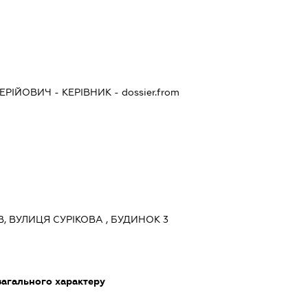
ЕРІЙОВИЧ
-
КЕРІВНИК
- dossier.from
ЇВ, ВУЛИЦЯ СУРІКОВА , БУДИНОК 3
загального характеру