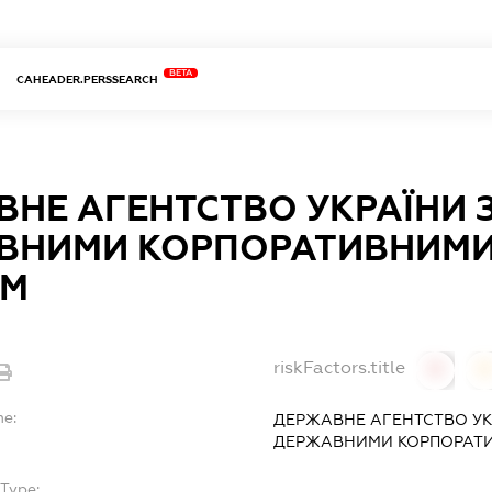
BETA
CAHEADER.PERSSEARCH
НЕ АГЕНТСТВО УКРАЇНИ 
ВНИМИ КОРПОРАТИВНИМИ
М
riskFactors.title
0
0
me:
ДЕРЖАВНЕ АГЕНТСТВО УК
ДЕРЖАВНИМИ КОРПОРАТ
Type:
-