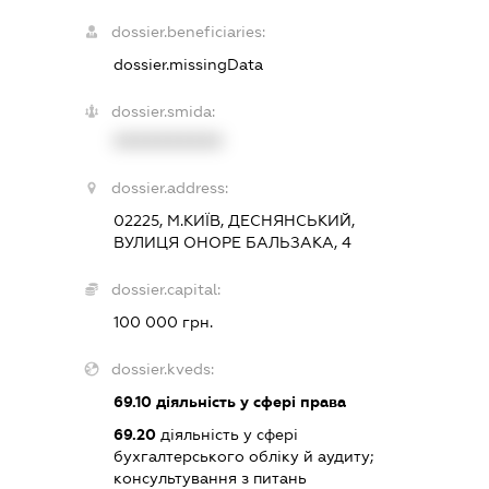
dossier.beneficiaries:
dossier.missingData
dossier.smida:
XXXXXXXXXX
dossier.address:
02225, М.КИЇВ, ДЕСНЯНСЬКИЙ,
ВУЛИЦЯ ОНОРЕ БАЛЬЗАКА, 4
dossier.capital:
100 000 грн.
dossier.kveds:
69.10
діяльність у сфері права
69.20
діяльність у сфері
бухгалтерського обліку й аудиту;
консультування з питань