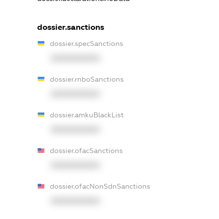
dossier.sanctions
dossier.specSanctions
XXXXXXXXXX
dossier.rnboSanctions
XXXXXXXXXX
dossier.amkuBlackList
XXXXXXXXXX
dossier.ofacSanctions
XXXXXXXXXX
dossier.ofacNonSdnSanctions
XXXXXXXXXX