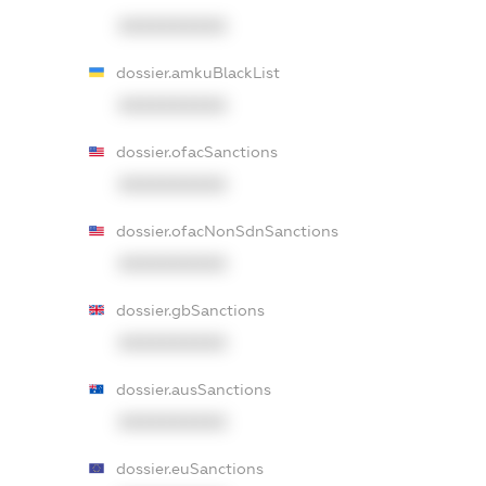
XXXXXXXXXX
dossier.amkuBlackList
XXXXXXXXXX
dossier.ofacSanctions
XXXXXXXXXX
dossier.ofacNonSdnSanctions
XXXXXXXXXX
dossier.gbSanctions
XXXXXXXXXX
dossier.ausSanctions
XXXXXXXXXX
dossier.euSanctions