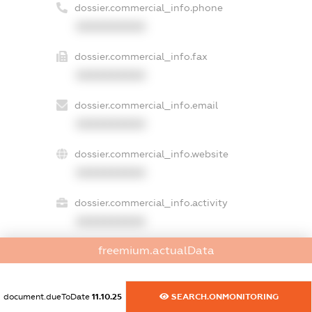
dossier.commercial_info.phone
XXXXXXXXXX
dossier.commercial_info.fax
XXXXXXXXXX
dossier.commercial_info.email
XXXXXXXXXX
dossier.commercial_info.website
XXXXXXXXXX
dossier.commercial_info.activity
XXXXXXXXXX
freemium.actualData
freemium.exampleText_1
freemium.exampleText_2
document.dueToDate
11.10.25
SEARCH.ONMONITORING
freemium.anonymousPerSearch2