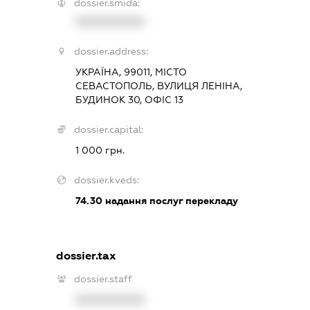
dossier.smida:
XXXXXXXXXX
dossier.address:
УКРАЇНА, 99011, МІСТО
СЕВАСТОПОЛЬ, ВУЛИЦЯ ЛЕНІНА,
БУДИНОК 30, ОФІС 13
dossier.capital:
1 000 грн.
dossier.kveds:
74.30
надання послуг перекладу
dossier.tax
dossier.staff
XXXXXXXXXX