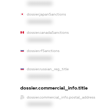
XXXXXXXXXX
dossier.japanSanctions
XXXXXXXXXX
dossier.canadaSanctions
XXXXXXXXXX
dossier.rfSanctions
XXXXXXXXXX
dossier.russian_reg_title
XXXXXXXXXX
dossier.commercial_info.title
dossier.commercial_info.postal_address
XXXXXXXXXX