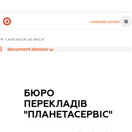
CAHEADER.GETTEST
CAHEADER.SEARCH
document.dossier
БЮРО
ПЕРЕКЛАДІВ
"ПЛАНЕТАСЕРВІС"