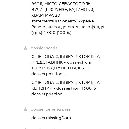
99011, МІСТО СЕВАСТОПОЛЬ,
ВУЛИЦЯ ФРУНЗЕ, БУДИНОК 3,
КВАРТИРА 20
statements.nationality:
Україна
Розмір внеску до статутного фонду
(грн.):
1 000
(100 %)
dossier.heads:
СМІРНОВА ЄЛЬВІРА ВІКТОРІВНА
-
ПРЕДСТАВНИК
- dossier.from
13.08.13
ВІДОМОСТІ ВІДСУТНІ
dossier.position -
СМІРНОВА ЄЛЬВІРА ВІКТОРІВНА
-
КЕРІВНИК
- dossier.from 13.08.13
dossier.position -
dossier.beneficiaries:
dossier.missingData