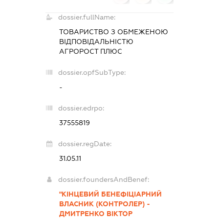
dossier.fullName:
ТОВАРИСТВО З ОБМЕЖЕНОЮ
ВІДПОВІДАЛЬНІСТЮ
АГРОРОСТ ПЛЮС
dossier.opfSubType:
-
dossier.edrpo:
37555819
dossier.regDate:
31.05.11
dossier.foundersAndBenef:
"КІНЦЕВИЙ БЕНЕФІЦІАРНИЙ
ВЛАСНИК (КОНТРОЛЕР) -
ДМИТРЕНКО ВІКТОР