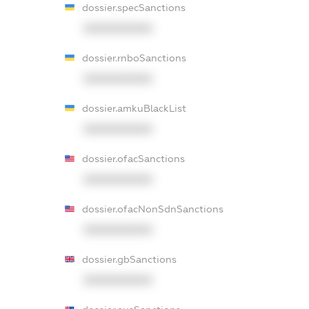
dossier.specSanctions
XXXXXXXXXX
dossier.rnboSanctions
XXXXXXXXXX
dossier.amkuBlackList
XXXXXXXXXX
dossier.ofacSanctions
XXXXXXXXXX
dossier.ofacNonSdnSanctions
XXXXXXXXXX
dossier.gbSanctions
XXXXXXXXXX