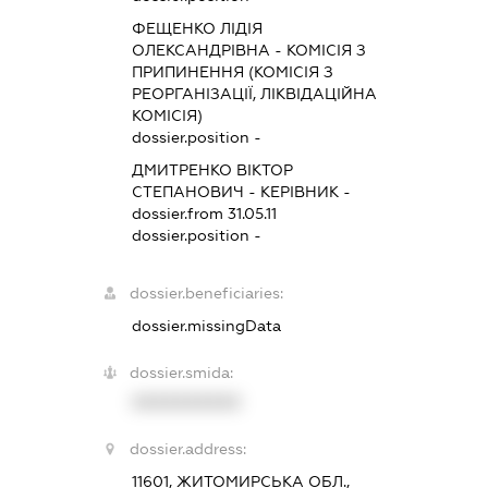
ФЕЩЕНКО ЛІДІЯ
ОЛЕКСАНДРІВНА
-
КОМІСІЯ З
ПРИПИНЕННЯ (КОМІСІЯ З
РЕОРГАНІЗАЦІЇ, ЛІКВІДАЦІЙНА
КОМІСІЯ)
dossier.position -
ДМИТРЕНКО ВІКТОР
СТЕПАНОВИЧ
-
КЕРІВНИК
-
dossier.from 31.05.11
dossier.position -
dossier.beneficiaries:
dossier.missingData
dossier.smida:
XXXXXXXXXX
dossier.address:
11601, ЖИТОМИРСЬКА ОБЛ.,