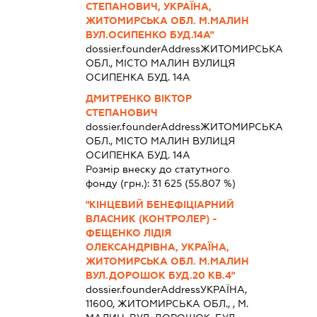
СТЕПАНОВИЧ, УКРАЇНА,
ЖИТОМИРСЬКА ОБЛ. М.МАЛИН
ВУЛ.ОСИПЕНКО БУД.14А"
dossier.founderAddress
ЖИТОМИРСЬКА
ОБЛ., МІСТО МАЛИН ВУЛИЦЯ
ОСИПЕНКА БУД. 14А
ДМИТРЕНКО ВІКТОР
СТЕПАНОВИЧ
dossier.founderAddress
ЖИТОМИРСЬКА
ОБЛ., МІСТО МАЛИН ВУЛИЦЯ
ОСИПЕНКА БУД. 14А
Розмір внеску до статутного
фонду (грн.):
31 625
(55.807 %)
"КІНЦЕВИЙ БЕНЕФІЦІАРНИЙ
ВЛАСНИК (КОНТРОЛЕР) -
ФЕЩЕНКО ЛІДІЯ
ОЛЕКСАНДРІВНА, УКРАЇНА,
ЖИТОМИРСЬКА ОБЛ. М.МАЛИН
ВУЛ.ДОРОШОК БУД.20 КВ.4"
dossier.founderAddress
УКРАЇНА,
11600, ЖИТОМИРСЬКА ОБЛ., , М.