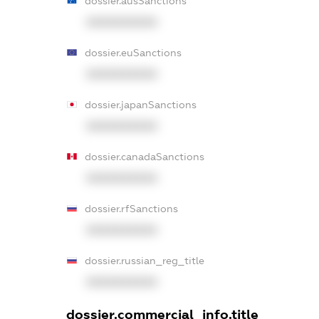
dossier.ausSanctions
XXXXXXXXXX
dossier.euSanctions
XXXXXXXXXX
dossier.japanSanctions
XXXXXXXXXX
dossier.canadaSanctions
XXXXXXXXXX
dossier.rfSanctions
XXXXXXXXXX
dossier.russian_reg_title
XXXXXXXXXX
dossier.commercial_info.title