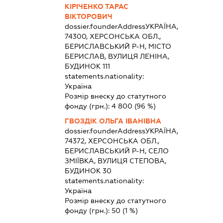
КІРІЧЕНКО ТАРАС
ВІКТОРОВИЧ
dossier.founderAddress
УКРАЇНА,
74300, ХЕРСОНСЬКА ОБЛ.,
БЕРИСЛАВСЬКИЙ Р-Н, МІСТО
БЕРИСЛАВ, ВУЛИЦЯ ЛЕНІНА,
БУДИНОК 111
statements.nationality:
Україна
Розмір внеску до статутного
фонду (грн.):
4 800
(96 %)
ГВОЗДІК ОЛЬГА ІВАНІВНА
dossier.founderAddress
УКРАЇНА,
74372, ХЕРСОНСЬКА ОБЛ.,
БЕРИСЛАВСЬКИЙ Р-Н, СЕЛО
ЗМІЇВКА, ВУЛИЦЯ СТЕПОВА,
БУДИНОК 30
statements.nationality:
Україна
Розмір внеску до статутного
фонду (грн.):
50
(1 %)