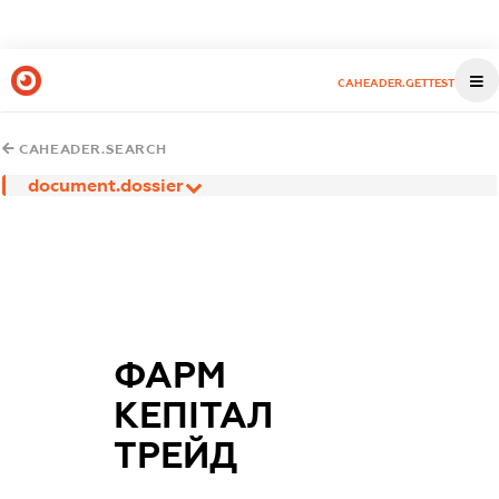
CAHEADER.GETTEST
CAHEADER.SEARCH
document.dossier
ФАРМ
КЕПІТАЛ
ТРЕЙД