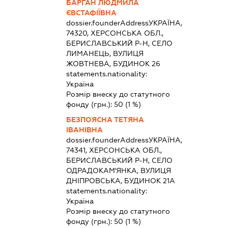
БАРГАН ЛЮДМИЛА
ЄВСТАФІЇВНА
dossier.founderAddress
УКРАЇНА,
74320, ХЕРСОНСЬКА ОБЛ.,
БЕРИСЛАВСЬКИЙ Р-Н, СЕЛО
ЛИМАНЕЦЬ, ВУЛИЦЯ
ЖОВТНЕВА, БУДИНОК 26
statements.nationality:
Україна
Розмір внеску до статутного
фонду (грн.):
50
(1 %)
БЕЗПОЯСНА ТЕТЯНА
ІВАНІВНА
dossier.founderAddress
УКРАЇНА,
74341, ХЕРСОНСЬКА ОБЛ.,
БЕРИСЛАВСЬКИЙ Р-Н, СЕЛО
ОДРАДОКАМ'ЯНКА, ВУЛИЦЯ
ДНІПРОВСЬКА, БУДИНОК 21А
statements.nationality:
Україна
Розмір внеску до статутного
фонду (грн.):
50
(1 %)