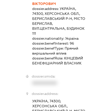
ВІКТОРОВИЧ
dossier.address:
УКРАЇНА,
74300, ХЕРСОНСЬКА ОБЛ.,
БЕРИСЛАВСЬКИЙ Р-Н, МІСТО
БЕРИСЛАВ,
ВУЛ.ЦЕНТРАЛЬНА, БУДИНОК
111
dossier.nationality:
Україна
dossier.benefInterest:
96
dossier.benefType:
Прямий
вирішальний вплив
dossier.benefRole:
КІНЦЕВИЙ
БЕНЕФІЦІАРНИЙ ВЛАСНИК
dossier.smida:
XXXXXXXXXX
dossier.address:
УКРАЇНА, 74300,
ХЕРСОНСЬКА ОБЛ.,