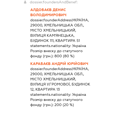
dossier.foundersAndBenef:
АЛДОБАЄВ ДЕНИС
ВОЛОДИМИРОВИЧ
dossier.founderAddress
УКРАЇНА,
29000, ХМЕЛЬНИЦЬКА ОБЛ.,
МІСТО ХМЕЛЬНИЦЬКИЙ,
ВУЛИЦЯ КАМ'ЯНЕЦЬКА,
БУДИНОК 111, КВАРТИРА 51
statements.nationality:
Україна
Розмір внеску до статутного
фонду (грн.):
800
(80 %)
КАРАБАЄВ АНДРІЙ ЮРІЙОВИЧ
dossier.founderAddress
УКРАЇНА,
29000, ХМЕЛЬНИЦЬКА ОБЛ.,
МІСТО ХМЕЛЬНИЦЬКИЙ,
ВУЛИЦЯ У.ГРОМОВОЇ, БУДИНОК
12, КВАРТИРА 13
statements.nationality:
Україна
Розмір внеску до статутного
фонду (грн.):
200
(20 %)