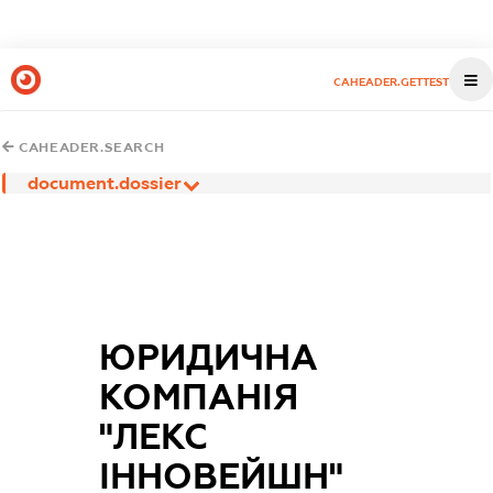
CAHEADER.GETTEST
CAHEADER.SEARCH
document.dossier
ЮРИДИЧНА
КОМПАНІЯ
"ЛЕКС
ІННОВЕЙШН"