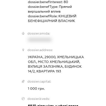
dossier.benefInterest:
80
dossier.benefType:
Прямий
вирішальний вплив
dossier.benefRole:
КІНЦЕВИЙ
БЕНЕФІЦІАРНИЙ ВЛАСНИК
dossier.smida:
XXXXXXXXXX
dossier.address:
УКРАЇНА, 29000, ХМЕЛЬНИЦЬКА
ОБЛ., МІСТО ХМЕЛЬНИЦЬКИЙ,
ВУЛИЦЯ ЗАЛІЗНЯКА, БУДИНОК
14/2, КВАРТИРА 193
dossier.capital:
1 000 грн.
dossier.kveds:
69.10
діяльність у сфері права