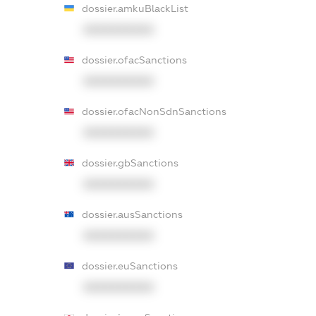
dossier.amkuBlackList
XXXXXXXXXX
dossier.ofacSanctions
XXXXXXXXXX
dossier.ofacNonSdnSanctions
XXXXXXXXXX
dossier.gbSanctions
XXXXXXXXXX
dossier.ausSanctions
XXXXXXXXXX
dossier.euSanctions
XXXXXXXXXX