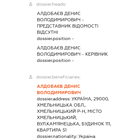
dossier.heads:
АЛДОБАЄВ ДЕНИС
ВОЛОДИМИРОВИЧ
-
ПРЕДСТАВНИК
ВІДОМОСТІ
ВІДСУТНІ
dossier.position -
АЛДОБАЄВ ДЕНИС
ВОЛОДИМИРОВИЧ
-
КЕРІВНИК
dossier.position -
dossier.beneficiaries:
АЛДОБАЄВ ДЕНИС
ВОЛОДИМИРОВИЧ
dossier.address:
УКРАЇНА, 29000,
ХМЕЛЬНИЦЬКА ОБЛ.,
ХМЕЛЬНИЦЬКИЙ Р-Н, МІСТО
ХМЕЛЬНИЦЬКИЙ,
ВУЛ.КАМ'ЯНЕЦЬКА, БУДИНОК 111,
КВАРТИРА 51
dossier.nationality:
Україна