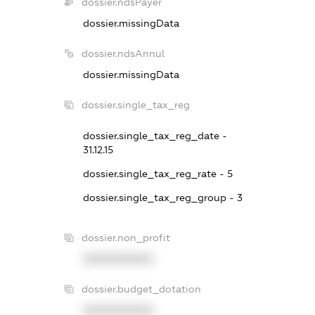
dossier.ndsPayer
dossier.missingData
dossier.ndsAnnul
dossier.missingData
dossier.single_tax_reg
dossier.single_tax_reg_date -
31.12.15
dossier.single_tax_reg_rate - 5
dossier.single_tax_reg_group - 3
dossier.non_profit
XXXXXXXXXX
dossier.budget_dotation
XXXXXXXXXX