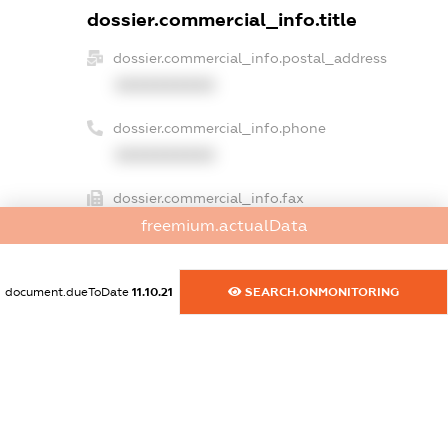
dossier.commercial_info.title
dossier.commercial_info.postal_address
XXXXXXXXXX
dossier.commercial_info.phone
XXXXXXXXXX
dossier.commercial_info.fax
XXXXXXXXXX
freemium.actualData
dossier.commercial_info.email
document.dueToDate
11.10.21
SEARCH.ONMONITORING
XXXXXXXXXX
dossier.commercial_info.website
XXXXXXXXXX
dossier.commercial_info.activity
XXXXXXXXXX