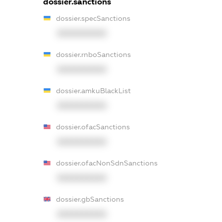
dossier.sanctions
dossier.specSanctions
XXXXXXXXXX
dossier.rnboSanctions
XXXXXXXXXX
dossier.amkuBlackList
XXXXXXXXXX
dossier.ofacSanctions
XXXXXXXXXX
dossier.ofacNonSdnSanctions
XXXXXXXXXX
dossier.gbSanctions
XXXXXXXXXX