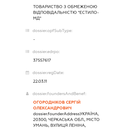
ТОВАРИСТВО З ОБМЕЖЕНОЮ
ВІДПОВІДАЛЬНІСТЮ "ЕСТИЛО-
МД"
dossier.opfSubType:
-
dossier.edrpo:
37557617
dossier.regDate:
22.03.11
dossier.foundersAndBenef:
ОГОРОДНІКОВ СЕРГІЙ
ОЛЕКСАНДРОВИЧ
dossier.founderAddress
УКРАЇНА,
20300, ЧЕРКАСЬКА ОБЛ., МІСТО
УМАНЬ, ВУЛИЦЯ ЛЕНІНА,