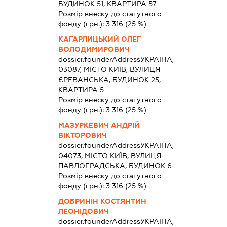
БУДИНОК 51, КВАРТИРА 57
Розмір внеску до статутного
фонду (грн.):
3 316
(25 %)
КАГАРЛИЦЬКИЙ ОЛЕГ
ВОЛОДИМИРОВИЧ
dossier.founderAddress
УКРАЇНА,
03087, МІСТО КИЇВ, ВУЛИЦЯ
ЄРЕВАНСЬКА, БУДИНОК 25,
КВАРТИРА 5
Розмір внеску до статутного
фонду (грн.):
3 316
(25 %)
МАЗУРКЕВИЧ АНДРІЙ
ВІКТОРОВИЧ
dossier.founderAddress
УКРАЇНА,
04073, МІСТО КИЇВ, ВУЛИЦЯ
ПАВЛОГРАДСЬКА, БУДИНОК 6
Розмір внеску до статутного
фонду (грн.):
3 316
(25 %)
ДОБРИНІН КОСТЯНТИН
ЛЕОНІДОВИЧ
dossier.founderAddress
УКРАЇНА,