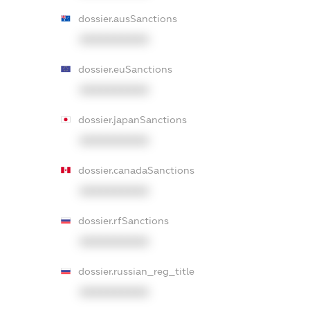
dossier.ausSanctions
XXXXXXXXXX
dossier.euSanctions
XXXXXXXXXX
dossier.japanSanctions
XXXXXXXXXX
dossier.canadaSanctions
XXXXXXXXXX
dossier.rfSanctions
XXXXXXXXXX
dossier.russian_reg_title
XXXXXXXXXX