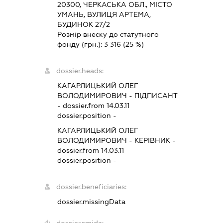
20300, ЧЕРКАСЬКА ОБЛ., МІСТО
УМАНЬ, ВУЛИЦЯ АРТЕМА,
БУДИНОК 27/2
Розмір внеску до статутного
фонду (грн.):
3 316
(25 %)
dossier.heads:
КАГАРЛИЦЬКИЙ ОЛЕГ
ВОЛОДИМИРОВИЧ
-
ПІДПИСАНТ
- dossier.from 14.03.11
dossier.position -
КАГАРЛИЦЬКИЙ ОЛЕГ
ВОЛОДИМИРОВИЧ
-
КЕРІВНИК
-
dossier.from 14.03.11
dossier.position -
dossier.beneficiaries:
dossier.missingData
dossier.smida: