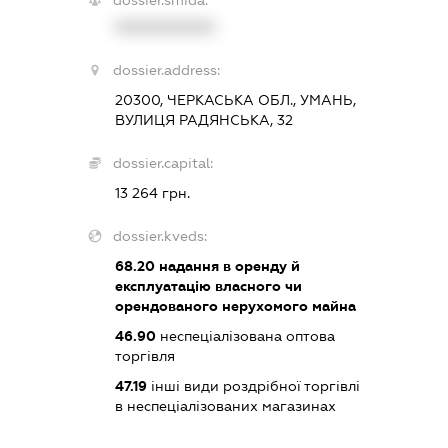
XXXXXXXXXX
dossier.address:
20300, ЧЕРКАСЬКА ОБЛ., УМАНЬ,
ВУЛИЦЯ РАДЯНСЬКА, 32
dossier.capital:
13 264 грн.
dossier.kveds:
68.20
надання в оренду й
експлуатацію власного чи
орендованого нерухомого майна
46.90
неспеціалізована оптова
торгівля
47.19
інші види роздрібної торгівлі
в неспеціалізованих магазинах