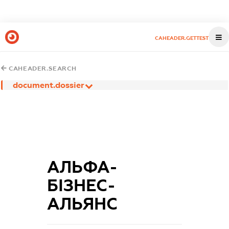
CAHEADER.GETTEST
CAHEADER.SEARCH
document.dossier
АЛЬФА-
БІЗНЕС-
АЛЬЯНС