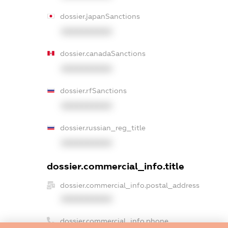
dossier.japanSanctions
XXXXXXXXXX
dossier.canadaSanctions
XXXXXXXXXX
dossier.rfSanctions
XXXXXXXXXX
dossier.russian_reg_title
XXXXXXXXXX
dossier.commercial_info.title
dossier.commercial_info.postal_address
XXXXXXXXXX
dossier.commercial_info.phone