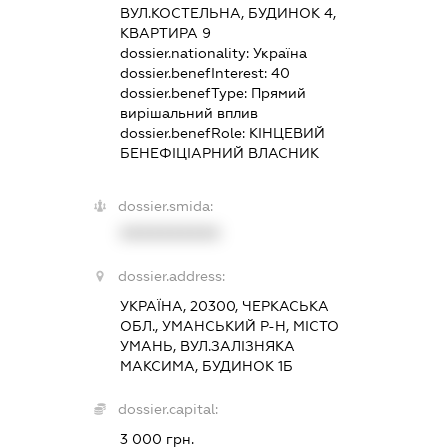
ВУЛ.КОСТЕЛЬНА, БУДИНОК 4,
КВАРТИРА 9
dossier.nationality:
Україна
dossier.benefInterest:
40
dossier.benefType:
Прямий
вирішальний вплив
dossier.benefRole:
КІНЦЕВИЙ
БЕНЕФІЦІАРНИЙ ВЛАСНИК
dossier.smida:
XXXXXXXXXX
dossier.address:
УКРАЇНА, 20300, ЧЕРКАСЬКА
ОБЛ., УМАНСЬКИЙ Р-Н, МІСТО
УМАНЬ, ВУЛ.ЗАЛІЗНЯКА
МАКСИМА, БУДИНОК 1Б
dossier.capital:
3 000 грн.