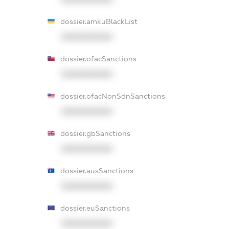
dossier.amkuBlackList
XXXXXXXXXX
dossier.ofacSanctions
XXXXXXXXXX
dossier.ofacNonSdnSanctions
XXXXXXXXXX
dossier.gbSanctions
XXXXXXXXXX
dossier.ausSanctions
XXXXXXXXXX
dossier.euSanctions
XXXXXXXXXX