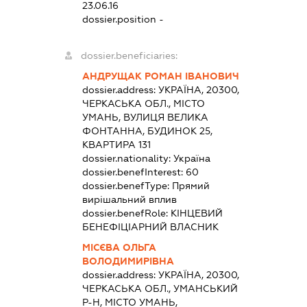
23.06.16
dossier.position -
dossier.beneficiaries:
АНДРУЩАК РОМАН ІВАНОВИЧ
dossier.address:
УКРАЇНА, 20300,
ЧЕРКАСЬКА ОБЛ., МІСТО
УМАНЬ, ВУЛИЦЯ ВЕЛИКА
ФОНТАННА, БУДИНОК 25,
КВАРТИРА 131
dossier.nationality:
Україна
dossier.benefInterest:
60
dossier.benefType:
Прямий
вирішальний вплив
dossier.benefRole:
КІНЦЕВИЙ
БЕНЕФІЦІАРНИЙ ВЛАСНИК
МІСЄВА ОЛЬГА
ВОЛОДИМИРІВНА
dossier.address:
УКРАЇНА, 20300,
ЧЕРКАСЬКА ОБЛ., УМАНСЬКИЙ
Р-Н, МІСТО УМАНЬ,