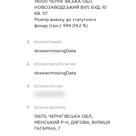
14000 ЧЕРНIГIВСЬКА ОБЛ.
НОВОЗАВОДСЬКИЙ ВУЛ. БУД. 10
КВ. 117
Розмір внеску до статутного
фонду (грн.):
994
(14.2 %)
dossier.heads:
dossier.missingData
dossier.beneficiaries:
dossier.missingData
dossier.smida:
XXXXXXXXXX
dossier.address:
15670, ЧЕРНІГІВСЬКА ОБЛ.,
МЕНСЬКИЙ Р-Н, ДЯГОВА, ВУЛИЦЯ
ГАГАРІНА, 7