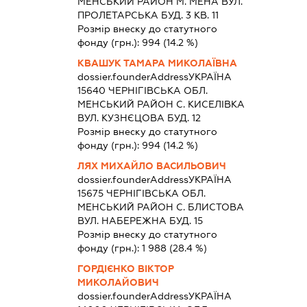
МЕНСЬКИЙ РАЙОН М. МЕНА ВУЛ.
ПРОЛЕТАРСЬКА БУД. 3 КВ. 11
Розмір внеску до статутного
фонду (грн.):
994
(14.2 %)
КВАШУК ТАМАРА МИКОЛАЇВНА
dossier.founderAddress
УКРАЇНА
15640 ЧЕРНIГIВСЬКА ОБЛ.
МЕНСЬКИЙ РАЙОН С. КИСЕЛІВКА
ВУЛ. КУЗНЄЦОВА БУД. 12
Розмір внеску до статутного
фонду (грн.):
994
(14.2 %)
ЛЯХ МИХАЙЛО ВАСИЛЬОВИЧ
dossier.founderAddress
УКРАЇНА
15675 ЧЕРНIГIВСЬКА ОБЛ.
МЕНСЬКИЙ РАЙОН С. БЛИСТОВА
ВУЛ. НАБЕРЕЖНА БУД. 15
Розмір внеску до статутного
фонду (грн.):
1 988
(28.4 %)
ГОРДІЄНКО ВІКТОР
МИКОЛАЙОВИЧ
dossier.founderAddress
УКРАЇНА