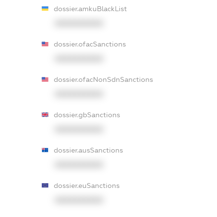
dossier.amkuBlackList
XXXXXXXXXX
dossier.ofacSanctions
XXXXXXXXXX
dossier.ofacNonSdnSanctions
XXXXXXXXXX
dossier.gbSanctions
XXXXXXXXXX
dossier.ausSanctions
XXXXXXXXXX
dossier.euSanctions
XXXXXXXXXX