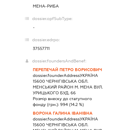
МЕНА-РИБА
dossier.opfSubType:
-
dossier.edrpo:
37557711
dossier.foundersAndBenef:
ПЕРЕПЕЧАЙ ПЕТРО БОРИСОВИЧ
dossier.founderAddress
УКРАЇНА
15600 ЧЕРНIГIВСЬКА ОБЛ.
МЕНСЬКИЙ РАЙОН М. МЕНА ВУЛ.
УРИЦЬКОГО БУД. 66
Розмір внеску до статутного
фонду (грн.):
994
(14.2 %)
ВОРОНА ГАЛИНА ІВАНІВНА
dossier.founderAddress
УКРАЇНА
15600 ЧЕРНIГIВСЬКА ОБЛ.