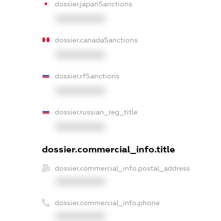
dossier.japanSanctions
XXXXXXXXXX
dossier.canadaSanctions
XXXXXXXXXX
dossier.rfSanctions
XXXXXXXXXX
dossier.russian_reg_title
XXXXXXXXXX
dossier.commercial_info.title
dossier.commercial_info.postal_address
XXXXXXXXXX
dossier.commercial_info.phone
XXXXXXXXXX