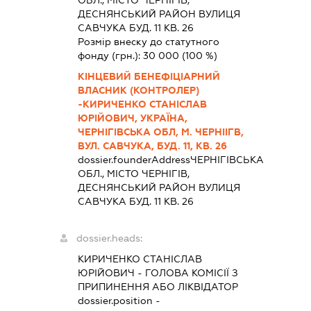
ДЕСНЯНСЬКИЙ РАЙОН ВУЛИЦЯ
САВЧУКА БУД. 11 КВ. 26
Розмір внеску до статутного
фонду (грн.):
30 000
(100 %)
КІНЦЕВИЙ БЕНЕФІЦІАРНИЙ
ВЛАСНИК (КОНТРОЛЕР)
-КИРИЧЕНКО СТАНІСЛАВ
ЮРІЙОВИЧ, УКРАЇНА,
ЧЕРНІГІВСЬКА ОБЛ, М. ЧЕРНІІГВ,
ВУЛ. САВЧУКА, БУД. 11, КВ. 26
dossier.founderAddress
ЧЕРНІГІВСЬКА
ОБЛ., МІСТО ЧЕРНІГІВ,
ДЕСНЯНСЬКИЙ РАЙОН ВУЛИЦЯ
САВЧУКА БУД. 11 КВ. 26
dossier.heads:
КИРИЧЕНКО СТАНІСЛАВ
ЮРІЙОВИЧ
-
ГОЛОВА КОМІСІЇ З
ПРИПИНЕННЯ АБО ЛІКВІДАТОР
dossier.position -