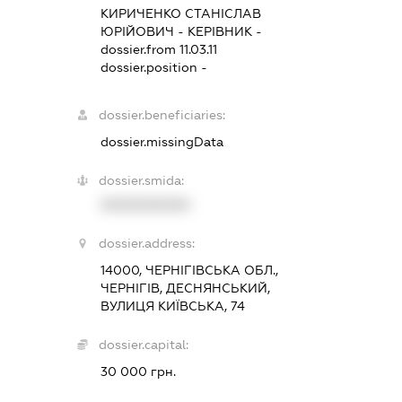
КИРИЧЕНКО СТАНІСЛАВ
ЮРІЙОВИЧ
-
КЕРІВНИК
-
dossier.from 11.03.11
dossier.position -
dossier.beneficiaries:
dossier.missingData
dossier.smida:
XXXXXXXXXX
dossier.address:
14000, ЧЕРНІГІВСЬКА ОБЛ.,
ЧЕРНІГІВ, ДЕСНЯНСЬКИЙ,
ВУЛИЦЯ КИЇВСЬКА, 74
dossier.capital:
30 000 грн.