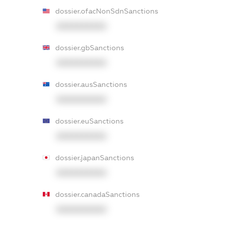
dossier.ofacNonSdnSanctions
XXXXXXXXXX
dossier.gbSanctions
XXXXXXXXXX
dossier.ausSanctions
XXXXXXXXXX
dossier.euSanctions
XXXXXXXXXX
dossier.japanSanctions
XXXXXXXXXX
dossier.canadaSanctions
XXXXXXXXXX