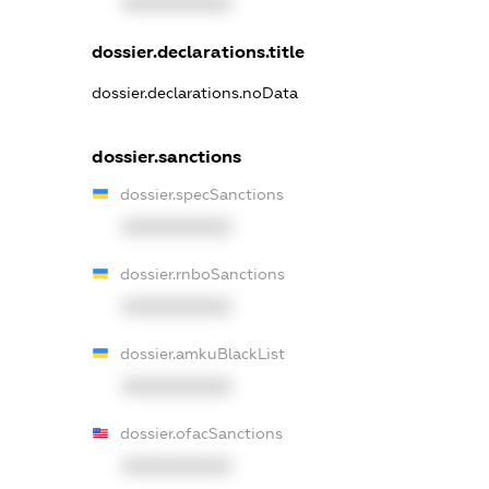
XXXXXXXXXX
dossier.declarations.title
dossier.declarations.noData
dossier.sanctions
dossier.specSanctions
XXXXXXXXXX
dossier.rnboSanctions
XXXXXXXXXX
dossier.amkuBlackList
XXXXXXXXXX
dossier.ofacSanctions
XXXXXXXXXX