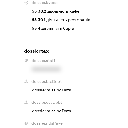
dossier.kveds:
55.30.2
діяльність кафе
55.30.1
діяльність ресторанів
55.4
діяльність барів
dossier.tax
dossier.staff
XXXXXXXXXX
dossier.taxDebt
dossier.missingData
dossier.esvDebt
dossier.missingData
dossier.ndsPayer