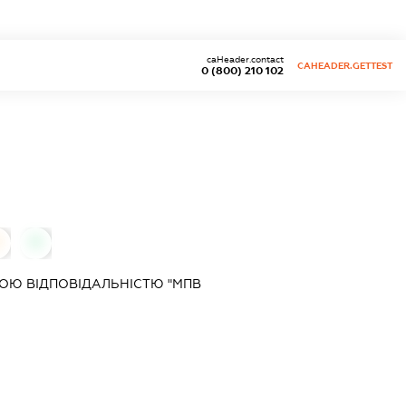
caHeader.contact
CAHEADER.GETTEST
0 (800) 210 102
0
ОЮ ВІДПОВІДАЛЬНІСТЮ "МПВ