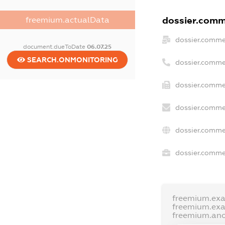
dossier.comme
freemium.actualData
dossier.comme
document.dueToDate
06.07.25
SEARCH.ONMONITORING
dossier.comme
dossier.commer
dossier.comme
dossier.comme
dossier.commer
freemium.ex
freemium.ex
freemium.an