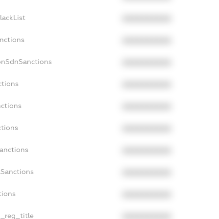
lackList
XXXXXXXXXX
anctions
XXXXXXXXXX
onSdnSanctions
XXXXXXXXXX
ctions
XXXXXXXXXX
nctions
XXXXXXXXXX
ctions
XXXXXXXXXX
Sanctions
XXXXXXXXXX
aSanctions
XXXXXXXXXX
tions
XXXXXXXXXX
n_reg_title
XXXXXXXXXX