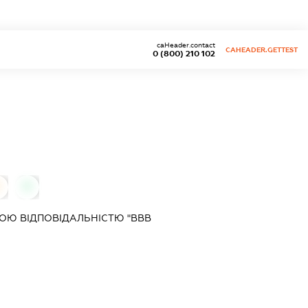
caHeader.contact
CAHEADER.GETTEST
0 (800) 210 102
0
0
ОЮ ВІДПОВІДАЛЬНІСТЮ "ВВВ