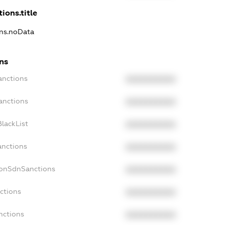
ions.title
ons.noData
ns
anctions
XXXXXXXXXX
anctions
XXXXXXXXXX
lackList
XXXXXXXXXX
anctions
XXXXXXXXXX
NonSdnSanctions
XXXXXXXXXX
ctions
XXXXXXXXXX
nctions
XXXXXXXXXX