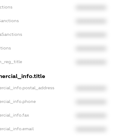
ctions
XXXXXXXXXX
Sanctions
XXXXXXXXXX
aSanctions
XXXXXXXXXX
ctions
XXXXXXXXXX
n_reg_title
XXXXXXXXXX
ercial_info.title
rcial_info.postal_address
XXXXXXXXXX
ercial_info.phone
XXXXXXXXXX
rcial_info.fax
XXXXXXXXXX
rcial_info.email
XXXXXXXXXX