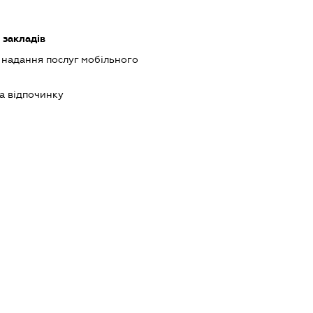
 закладів
, надання послуг мобільного
та відпочинку