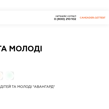
caHeader.contact
CAHEADER.GETTEST
0 (800) 210 102
ТА МОЛОДІ
0
0
ДІТЕЙ ТА МОЛОДІ "АВАНГАРД"