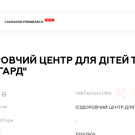
BETA
CAHEADER.PERSSEARCH
ОВЧИЙ ЦЕНТР ДЛЯ ДІТЕЙ 
ГАРД"
riskFactors.title
0
ame:
ОЗДОРОВЧИЙ ЦЕНТР ДЛЯ 
ubType:
-
:
37557905