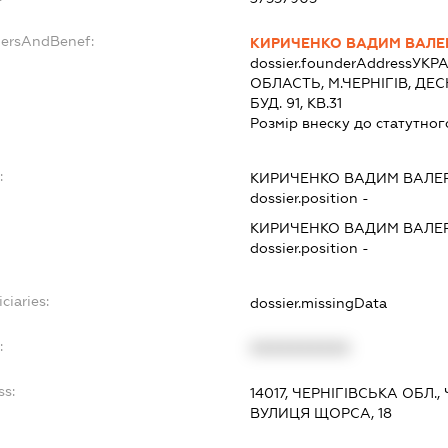
dersAndBenef:
КИРИЧЕНКО ВАДИМ ВАЛЕ
dossier.founderAddress
УКРА
ОБЛАСТЬ, М.ЧЕРНІГІВ, ДЕ
БУД. 91, КВ.31
Розмір внеску до статутног
:
КИРИЧЕНКО ВАДИМ ВАЛЕ
dossier.position -
КИРИЧЕНКО ВАДИМ ВАЛЕ
dossier.position -
ciaries:
dossier.missingData
:
XXXXXXXXXX
ss:
14017, ЧЕРНІГІВСЬКА ОБЛ.
ВУЛИЦЯ ЩОРСА, 18