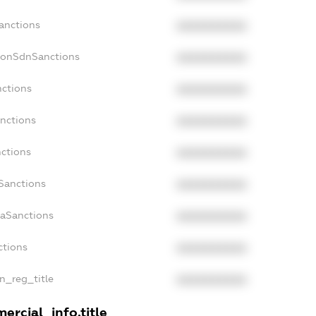
anctions
XXXXXXXXXX
NonSdnSanctions
XXXXXXXXXX
nctions
XXXXXXXXXX
anctions
XXXXXXXXXX
nctions
XXXXXXXXXX
nSanctions
XXXXXXXXXX
daSanctions
XXXXXXXXXX
ctions
XXXXXXXXXX
an_reg_title
XXXXXXXXXX
ercial_info.title