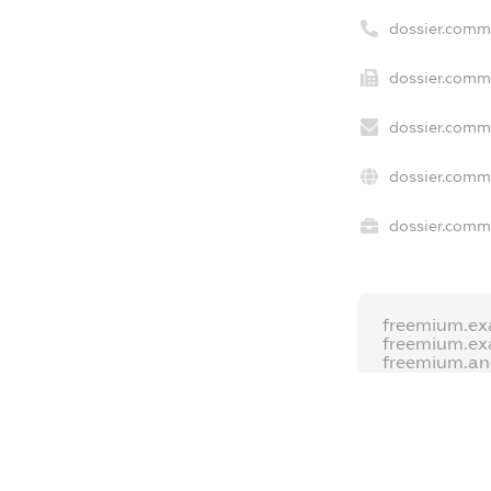
dossier.comm
dossier.comme
dossier.comme
dossier.comm
dossier.comme
freemium.ex
freemium.ex
freemium.a
FREEMIUM.