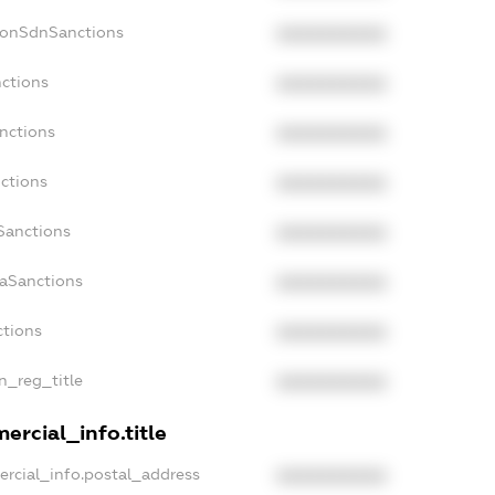
NonSdnSanctions
XXXXXXXXXX
nctions
XXXXXXXXXX
anctions
XXXXXXXXXX
nctions
XXXXXXXXXX
nSanctions
XXXXXXXXXX
daSanctions
XXXXXXXXXX
ctions
XXXXXXXXXX
an_reg_title
XXXXXXXXXX
ercial_info.title
ercial_info.postal_address
XXXXXXXXXX