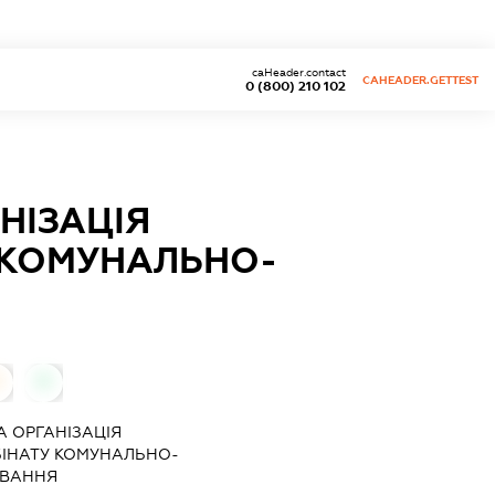
caHeader.contact
CAHEADER.GETTEST
0 (800) 210 102
НІЗАЦІЯ
 КОМУНАЛЬНО-
0
0
 ОРГАНІЗАЦІЯ
БІНАТУ КОМУНАЛЬНО-
УВАННЯ