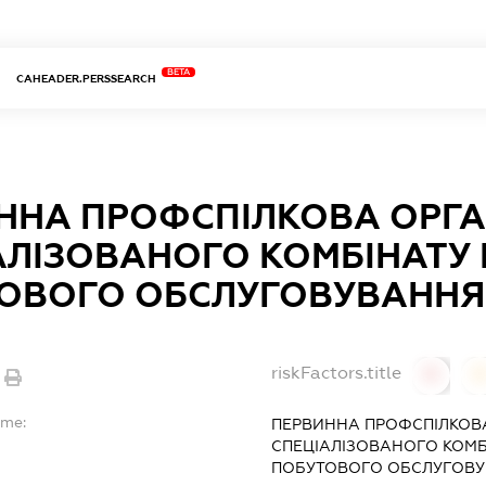
BETA
CAHEADER.PERSSEARCH
ННА ПРОФСПІЛКОВА ОРГА
АЛІЗОВАНОГО КОМБІНАТУ
ОВОГО ОБСЛУГОВУВАННЯ
riskFactors.title
0
ame:
ПЕРВИННА ПРОФСПІЛКОВА
СПЕЦІАЛІЗОВАНОГО КОМ
ПОБУТОВОГО ОБСЛУГОВ