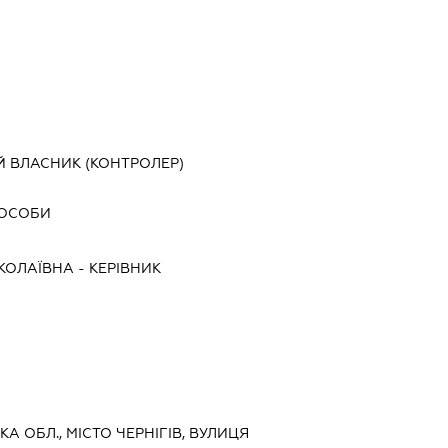
Й ВЛАСНИК (КОНТРОЛЕР)
 ОСОБИ
КОЛАЇВНА
-
КЕРІВНИК
ЬКА ОБЛ., МІСТО ЧЕРНІГІВ, ВУЛИЦЯ