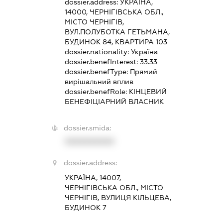
dossier.address:
УКРАЇНА,
14000, ЧЕРНІГІВСЬКА ОБЛ.,
МІСТО ЧЕРНІГІВ,
ВУЛ.ПОЛУБОТКА ГЕТЬМАНА,
БУДИНОК 84, КВАРТИРА 103
dossier.nationality:
Україна
dossier.benefInterest:
33.33
dossier.benefType:
Прямий
вирішальний вплив
dossier.benefRole:
КІНЦЕВИЙ
БЕНЕФІЦІАРНИЙ ВЛАСНИК
dossier.smida:
XXXXXXXXXX
dossier.address:
УКРАЇНА, 14007,
ЧЕРНІГІВСЬКА ОБЛ., МІСТО
ЧЕРНІГІВ, ВУЛИЦЯ КІЛЬЦЕВА,
БУДИНОК 7