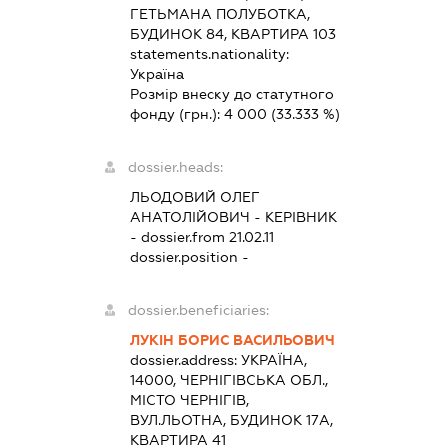
ГЕТЬМАНА ПОЛУБОТКА,
БУДИНОК 84, КВАРТИРА 103
statements.nationality:
Україна
Розмір внеску до статутного
фонду (грн.):
4 000
(33.333 %)
dossier.heads:
ЛЬОДОВИЙ ОЛЕГ
АНАТОЛІЙОВИЧ
-
КЕРІВНИК
- dossier.from 21.02.11
dossier.position -
dossier.beneficiaries:
ЛУКІН БОРИС ВАСИЛЬОВИЧ
dossier.address:
УКРАЇНА,
14000, ЧЕРНІГІВСЬКА ОБЛ.,
МІСТО ЧЕРНІГІВ,
ВУЛ.ЛЬОТНА, БУДИНОК 17А,
КВАРТИРА 41