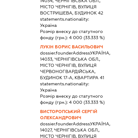
14034, ЧЕРНІГІВСЬКА ОБЛ.,
МІСТО ЧЕРНІГІВ, ВУЛИЦЯ
ВОСТРИШЕВА, БУДИНОК 42
statements.nationality:
Україна
Розмір внеску до статутного
фонду (грн.):
4 000
(33.333 %)
ЛУКІН БОРИС ВАСИЛЬОВИЧ
dossier.founderAddress
УКРАЇНА,
14033, ЧЕРНІГІВСЬКА ОБЛ.,
МІСТО ЧЕРНІГІВ, ВУЛИЦЯ
ЧЕРВОНОГВАРДІЙСЬКА,
БУДИНОК 17-А, КВАРТИРА 41
statements.nationality:
Україна
Розмір внеску до статутного
фонду (грн.):
4 000
(33.333 %)
ВИСТОРОПСЬКИЙ СЕРГІЙ
ОЛЕКСАНДРОВИЧ
dossier.founderAddress
УКРАЇНА,
14027, ЧЕРНІГІВСЬКА ОБЛ.,
МІСТО ЧЕРНІГІВ, ВУЛИЦЯ