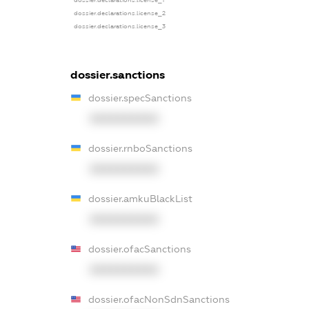
dossier.declarations.license_1
dossier.declarations.license_2
dossier.declarations.license_3
dossier.sanctions
dossier.specSanctions
XXXXXXXXXX
dossier.rnboSanctions
XXXXXXXXXX
dossier.amkuBlackList
XXXXXXXXXX
dossier.ofacSanctions
XXXXXXXXXX
dossier.ofacNonSdnSanctions