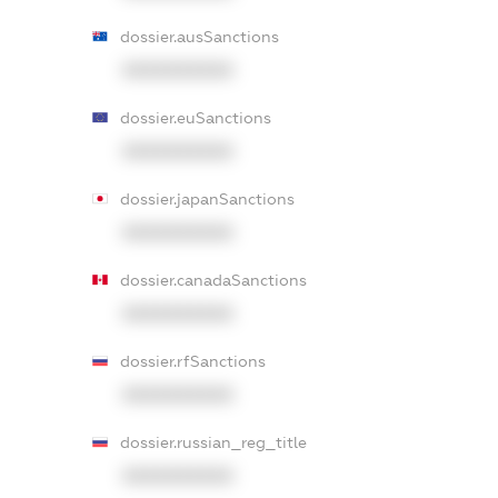
dossier.ausSanctions
XXXXXXXXXX
dossier.euSanctions
XXXXXXXXXX
dossier.japanSanctions
XXXXXXXXXX
dossier.canadaSanctions
XXXXXXXXXX
dossier.rfSanctions
XXXXXXXXXX
dossier.russian_reg_title
XXXXXXXXXX