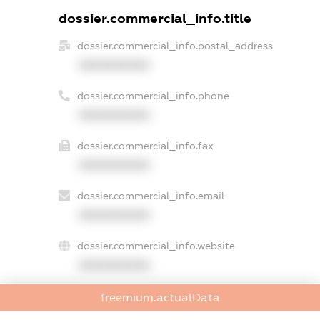
dossier.commercial_info.title
dossier.commercial_info.postal_address
XXXXXXXXXX
dossier.commercial_info.phone
XXXXXXXXXX
dossier.commercial_info.fax
XXXXXXXXXX
dossier.commercial_info.email
XXXXXXXXXX
dossier.commercial_info.website
XXXXXXXXXX
dossier.commercial_info.activity
freemium.actualData
XXXXXXXXXX