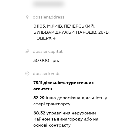
XXXXXXXXXX
dossier.address:
01103, М.КИЇВ, ПЕЧЕРСЬКИЙ,
БУЛЬВАР ДРУЖБИ НАРОДІВ, 28-В,
ПОВЕРХ 4
dossier.capital:
30 000 грн.
dossier.kveds:
79.11
діяльність туристичних
агентств
52.29
інша допоміжна діяльність у
сфері транспорту
68.32
управління нерухомим
майном за винагороду або на
основі контракту