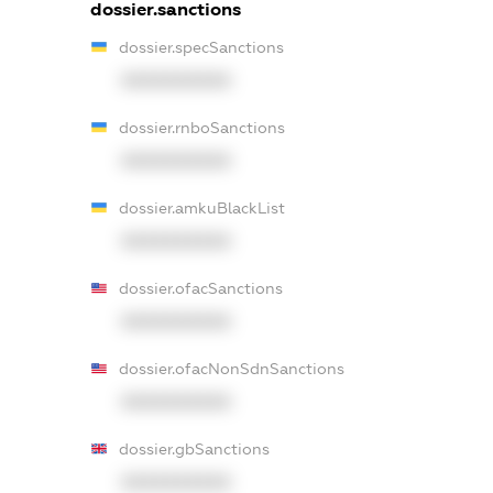
dossier.sanctions
dossier.specSanctions
XXXXXXXXXX
dossier.rnboSanctions
XXXXXXXXXX
dossier.amkuBlackList
XXXXXXXXXX
dossier.ofacSanctions
XXXXXXXXXX
dossier.ofacNonSdnSanctions
XXXXXXXXXX
dossier.gbSanctions
XXXXXXXXXX